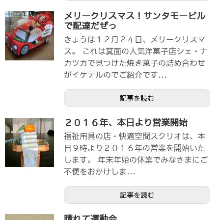
メリークリスマス！サンタモービル
で配達だぜっ
きょうは１２月２４日、メリークリスマ
ス。 これは箕面の人気洋菓子店シェ・ナ
カツカで見つけた焼き菓子の詰め合わせ
がイケテルのでご紹介です...
記事を読む
２０１６年、本日より営業開始
福祉用具の店・快適空間スクリオは、本
日９時より２０１６年の営業を開始いた
します。 年末年始の休業でみなさまにご
不便をおかけしま...
記事を読む
晴れて運動会