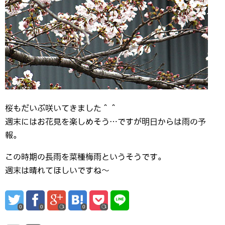
桜もだいぶ咲いてきました＾＾
週末にはお花見を楽しめそう…ですが明日からは雨の予
報。
この時期の長雨を菜種梅雨というそうです。
週末は晴れてほしいですね～
0
0
0