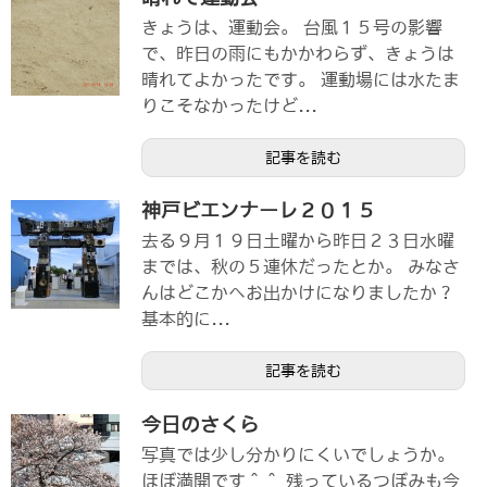
きょうは、運動会。 台風１５号の影響
で、昨日の雨にもかかわらず、きょうは
晴れてよかったです。 運動場には水たま
りこそなかったけど...
記事を読む
神戸ビエンナーレ２０１５
去る９月１９日土曜から昨日２３日水曜
までは、秋の５連休だったとか。 みなさ
んはどこかへお出かけになりましたか？
基本的に...
記事を読む
今日のさくら
写真では少し分かりにくいでしょうか。
ほぼ満開です＾＾ 残っているつぼみも今