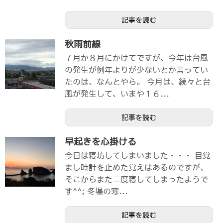
記事を読む
秋雨前線
７月か８月にかけてですが、今年は台風
の発生が例年よりが少ないとか言ってい
たのは、なんとやら。 今月は、続々と台
風が発生して、いまや１６...
記事を読む
早起きを心掛ける
今日は寝坊してしまいました・・・ 目覚
まし時計を止めた覚えはあるのですが、
そこからまた二度寝してしまったようで
す^^; 冬場の寒...
記事を読む