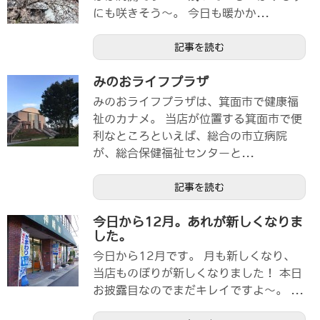
にも咲きそう～。 今日も暖かか...
記事を読む
みのおライフプラザ
みのおライフプラザは、箕面市で健康福
祉のカナメ。 当店が位置する箕面市で便
利なところといえば、総合の市立病院
が、総合保健福祉センターと...
記事を読む
今日から12月。あれが新しくなりま
した。
今日から12月です。 月も新しくなり、
当店ものぼりが新しくなりました！ 本日
お披露目なのでまだキレイですよ～。 ...