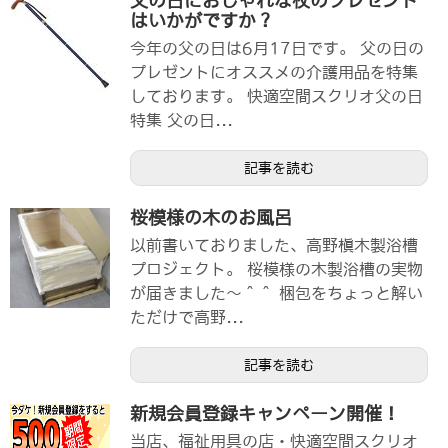
父の日におしゃれな杖のプレゼント
はいかがですか？
今年の父の日は6月17日です。 父の日の
プレゼントにオススメの介護用品を特集
しております。 快適空間スクリオ父の日
特集 父の日...
記事を読む
桜模様の木のお風呂
以前書いておりました、高野槇木製浴槽
プロジェクト。 桜模様の木製浴槽の実物
が届きました～＾＾ 梱包をちょっと解い
ただけで高野...
記事を読む
新規会員登録キャンペーン開催！
当店、福祉用具の店・快適空間スクリオ