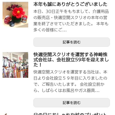
本年も誠にありがとうございました
本日、30日正午をもちまして、介護用品
の販売店・快適空間スクリオの本年の営
業を終了させていただきました。 本年も
多くの皆様にご...
記事を読む
快適空間スクリオを運営する神崎株
式会社は、会社設立59年を迎えまし
た！
快適空間スクリオを運営する当社は、本
日より会社設立５９年目に入りましたの
で、ご報告いたします。 会社設立前か
ら、しばらくはお風呂やガス器具...
記事を読む