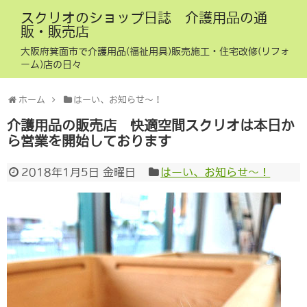
スクリオのショップ日誌 介護用品の通
販・販売店
大阪府箕面市で介護用品(福祉用具)販売施工・住宅改修(リフォ
ーム)店の日々
ホーム
はーい、お知らせ〜！
介護用品の販売店 快適空間スクリオは本日か
ら営業を開始しております
2018年1月5日 金曜日
はーい、お知らせ〜！