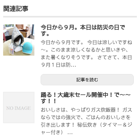
関連記事
今日から９月。本日は防災の日で
す。
今日から９月です。 今日は涼しいですね
～。このまま涼しくなるかと思いきや、
また暑くなりそうです。 さてさて、本日
９月１日は防...
記事を読む
踊る！大歳末セール開催中！で〜〜
す！！
おいしさは、やっぱりガス炊飯器！ ガス
ならではの強火で、ごはんのおいしさを
引き出します！ 秘伝炊き（タイマー＆ジ
ャー付き） ...