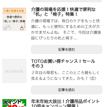
介護の現場を応援！快適で便利な
「机」と「椅子」特集！
介護の現場では、毎日のケアをもっと快
適に、もっと便利にするための工夫が欠
かせませんよね。 そこで、今回は介護施
設にぴったりの机と椅子...
記事を読む
TOTOお買い得チャンス！セール
その３
２年目の榮君も、ここのところ頼もしく
見えるようになってきた。かも？ (宏)
記事を読む
年末年始大放出！介護用品ポイント
10倍キャンペーン開催！