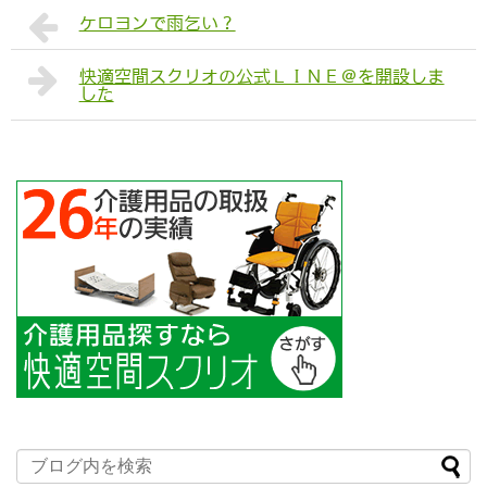
ケロヨンで雨乞い？
快適空間スクリオの公式ＬＩＮＥ＠を開設しま
した