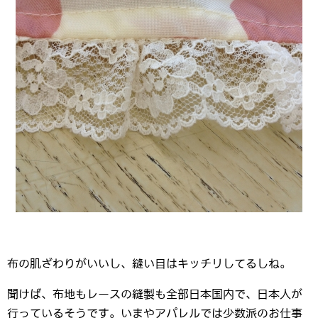
布の肌ざわりがいいし、縫い目はキッチリしてるしね。
聞けば、布地もレースの縫製も全部日本国内で、日本人が
行っているそうです。いまやアパレルでは少数派のお仕事