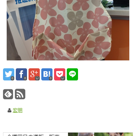
0
0
0
宏明