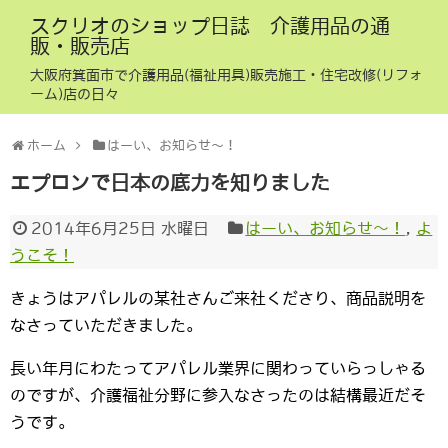
スクリオのショップ日誌 介護用品の通
販・販売店
大阪府箕面市で介護用品(福祉用具)販売施工・住宅改修(リフォ
ーム)店の日々
ホーム
はーい、お知らせ〜！
エプロンで日本の底力を知りました
2014年6月25日 水曜日
はーい、お知らせ〜！
,
よ
うこそ！
きょうはアパレルの某社さんご来社くださり、商品説明を
なさっていただきました。
長い年月にわたってアパレル業界に関わっていらっしゃる
のですが、介護福祉分野に参入なさったのは結構最近だそ
うです。