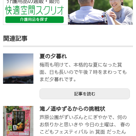
関連記事
夏の夕暮れ
梅雨も明けて、本格的な夏になった箕
面、日も長いので午後７時をまわっても
まだ夕暮れです。
記事を読む
滝ノ道ゆずるからの挑戦状
芦原公園がずいぶんとにぎやかで、何の
お祭りかと思いきや 今日の土曜は、 春の
こどもフェスティバル in 箕面 だったん