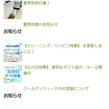
夏季恒例行事！
夏季休業のお知らせ
【トレーニング・リハビリ特集】 を更新しま
した！
【父の日特集】 便利なギフト紹介・セール開
催中
ゴールデンウィーク中の営業について