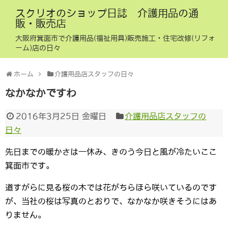
スクリオのショップ日誌 介護用品の通
販・販売店
大阪府箕面市で介護用品(福祉用具)販売施工・住宅改修(リフォ
ーム)店の日々
ホーム
介護用品店スタッフの日々
なかなかですわ
2016年3月25日 金曜日
介護用品店スタッフの
日々
先日までの暖かさは一休み、きのう今日と風が冷たいここ
箕面市です。
道すがらに見る桜の木では花がちらほら咲いているのです
が、当社の桜は写真のとおりで、なかなか咲きそうにはあ
りません。