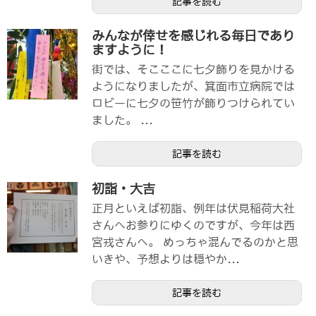
記事を読む
みんなが倖せを感じれる毎日であり
ますように！
街では、そこここに七夕飾りを見かける
ようになりましたが、箕面市立病院では
ロビーに七夕の笹竹が飾りつけられてい
ました。 ...
記事を読む
初詣・大吉
正月といえば初詣、例年は伏見稲荷大社
さんへお参りにゆくのですが、今年は西
宮戎さんへ。 めっちゃ混んでるのかと思
いきや、予想よりは穏やか...
記事を読む