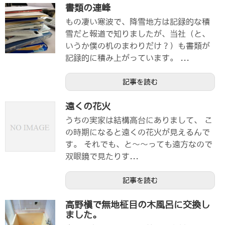
書類の連峰
もの凄い寒波で、降雪地方は記録的な積
雪だと報道で知りましたが、当社（と、
いうか僕の机のまわりだけ？）も書類が
記録的に積み上がっています。 ...
記事を読む
遠くの花火
うちの実家は結構高台にありまして、 こ
の時期になると遠くの花火が見えるんで
す。 それでも、と～～っても遠方なので
双眼鏡で見たりす...
記事を読む
高野槇で無地柾目の木風呂に交換し
ました。