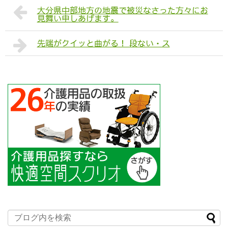
大分県中部地方の地震で被災なさった方々にお
見舞い申しあげます。
先端がクイッと曲がる！ 段ない・ス