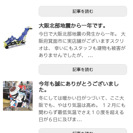
記事を読む
大阪北部地震から一年です。
今日で大阪北部地震の発生から一年。 大
阪府箕面市に実店舗がございますスクリ
オは、 幸いにもスタッフも建物も被害が
ありませんでしたが、 ...
記事を読む
今年も誠にありがとうございまし
た。
冬にしては暖かい日がつづいて、ここ大
阪でも、やはり気温は高め。 １２月にも
関わらず最低気温でさえ１０度を超える
日が６日に及びま...