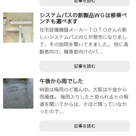
記事を読む
システムバスの新製品ＷＧは移乗ベ
ンチも選べます
住宅設備機器メーカーＴＯＴＯさんの新
しいシステムバスＷＧが発売になりまし
て、その説明を聞いてきました。 特に高
齢者向け、障害者向けのバ...
記事を読む
午後から雨でした
時節は梅雨のど真ん中。大阪は午後から
雨模様。 梅雨入りしたと見られるとの報
道を聞いてからは、さほど降っていなか
ったので...
記事を読む