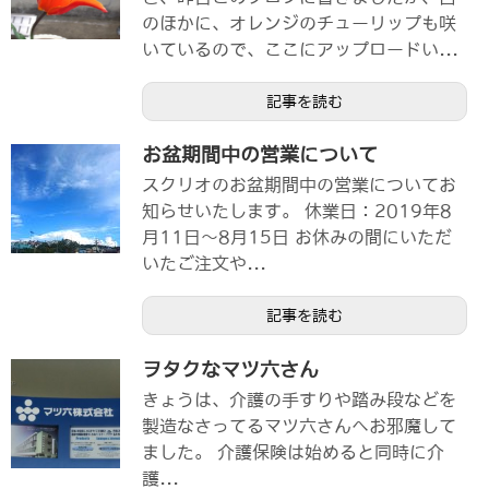
のほかに、オレンジのチューリップも咲
いているので、ここにアップロードい...
記事を読む
お盆期間中の営業について
スクリオのお盆期間中の営業についてお
知らせいたします。 休業日：2019年8
月11日～8月15日 お休みの間にいただ
いたご注文や...
記事を読む
ヲタクなマツ六さん
きょうは、介護の手すりや踏み段などを
製造なさってるマツ六さんへお邪魔して
ました。 介護保険は始めると同時に介
護...