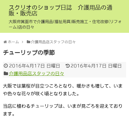
スクリオのショップ日誌 介護用品の通
販・販売店
大阪府箕面市で介護用品(福祉用具)販売施工・住宅改修(リフォ
ーム)店の日々
ホーム
介護用品店スタッフの日々
チューリップの季節
2016年4月17日 日曜日
2016年4月17日 日曜日
介護用品店スタッフの日々
大阪では葉桜が目立つころとなり、暖かさも増して、いま
や色々な花々が咲く頃となりました。
当店に植わるチューリップは、いまが見ごろを迎えており
ます。