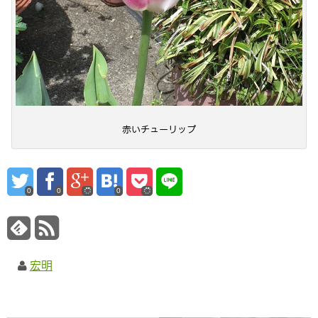
赤いチューリップ
0
0
0
宏明