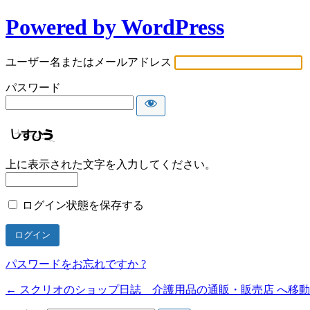
Powered by WordPress
ユーザー名またはメールアドレス
パスワード
上に表示された文字を入力してください。
ログイン状態を保存する
パスワードをお忘れですか ?
← スクリオのショップ日誌 介護用品の通販・販売店 へ移動