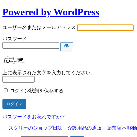
Powered by WordPress
ユーザー名またはメールアドレス
パスワード
上に表示された文字を入力してください。
ログイン状態を保存する
パスワードをお忘れですか ?
← スクリオのショップ日誌 介護用品の通販・販売店 へ移動