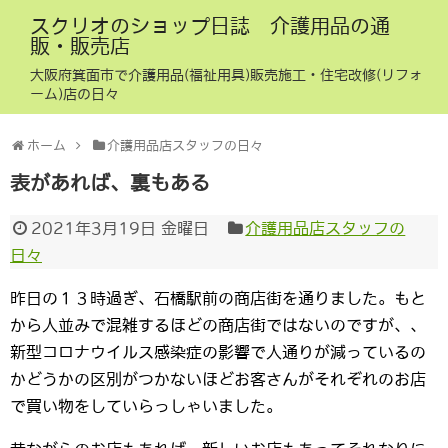
スクリオのショップ日誌 介護用品の通
販・販売店
大阪府箕面市で介護用品(福祉用具)販売施工・住宅改修(リフォ
ーム)店の日々
ホーム
介護用品店スタッフの日々
表があれば、裏もある
2021年3月19日 金曜日
介護用品店スタッフの
日々
昨日の１３時過ぎ、石橋駅前の商店街を通りました。もと
から人並みで混雑するほどの商店街ではないのですが、、
新型コロナウイルス感染症の影響で人通りが減っているの
かどうかの区別がつかないほどお客さんがそれぞれのお店
で買い物をしていらっしゃいました。