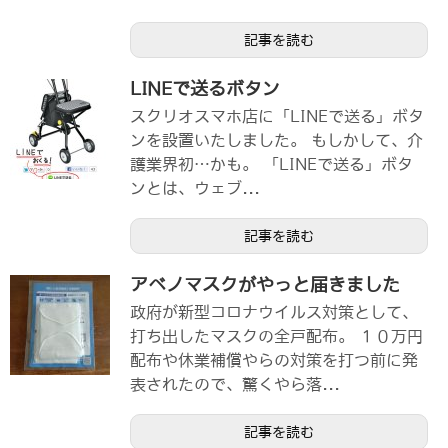
記事を読む
LINEで送るボタン
スクリオスマホ店に「LINEで送る」ボタ
ンを設置いたしました。 もしかして、介
護業界初…かも。 「LINEで送る」ボタ
ンとは、ウェブ...
記事を読む
アベノマスクがやっと届きました
政府が新型コロナウイルス対策として、
打ち出したマスクの全戸配布。 １０万円
配布や休業補償やらの対策を打つ前に発
表されたので、驚くやら落...
記事を読む