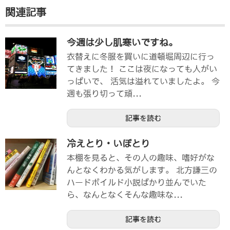
関連記事
今週は少し肌寒いですね。
衣替えに冬服を買いに道頓堀周辺に行っ
てきました！ ここは夜になっても人がい
っぱいで、 活気は溢れていましたよ。 今
週も張り切って頑...
記事を読む
冷えとり・いぼとり
本棚を見ると、その人の趣味、嗜好がな
んとなくわかる気がします。 北方謙三の
ハードボイルド小説ばかり並んでいた
ら、なんとなくそんな趣味な...
記事を読む