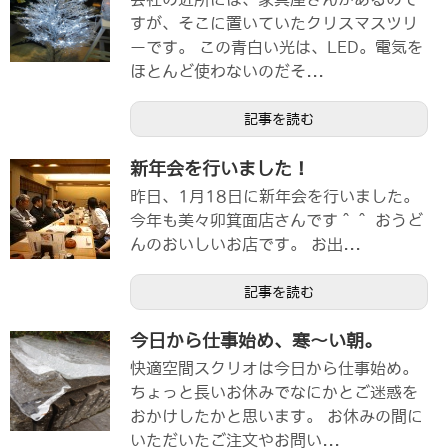
すが、そこに置いていたクリスマスツリ
ーです。 この青白い光は、LED。電気を
ほとんど使わないのだそ...
記事を読む
新年会を行いました！
昨日、1月18日に新年会を行いました。
今年も美々卯箕面店さんです＾＾ おうど
んのおいしいお店です。 お出...
記事を読む
今日から仕事始め、寒～い朝。
快適空間スクリオは今日から仕事始め。
ちょっと長いお休みでなにかとご迷惑を
おかけしたかと思います。 お休みの間に
いただいたご注文やお問い...