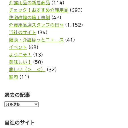
介護用品の新着商品
(114)
チェック！おすすめ介護用品
(693)
住宅改修の施工事例
(42)
介護用品店スタッフの日々
(1,152)
当社のサイト
(34)
健康・介護ほっとニュース
(41)
イベント
(68)
ようこそ！
(13)
美味しい！
(50)
悲しい（＞＿＜）
(32)
絶句
(11)
過去の記事
過
去
の
記
事
当社のサイト