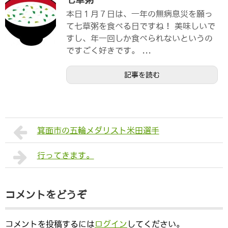
七草粥
本日１月７日は、一年の無病息災を願っ
て七草粥を食べる日ですね！ 美味しいで
すし、年一回しか食べられないというの
ですごく好きです。 ...
記事を読む
箕面市の五輪メダリスト米田選手
行ってきます。
コメントをどうぞ
コメントを投稿するには
ログイン
してください。