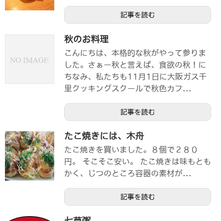
記事を読む
秋のお料理
こんにちは、本格的な秋がやって参りま
した。さぁー秋と言えば、食欲の秋！に
ちなみ、私たちも11月1日に大阪ガス千
里クッキングスクールで秋色カフ...
記事を読む
たこ焼きには、木舟
たこ焼きを買いました。８個で２８０
円。 そこそこ安い。 たこ焼きは味もとも
かく、じつのところ容器の素材が...
記事を読む