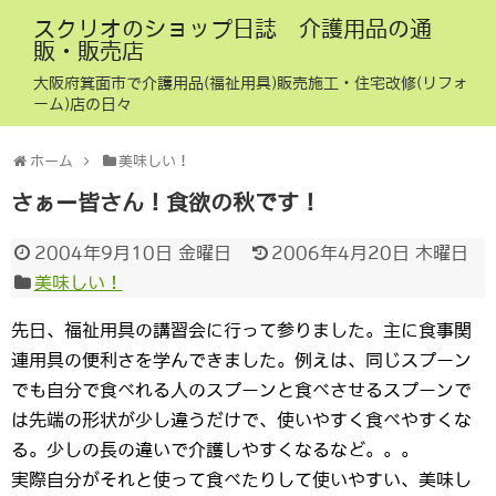
スクリオのショップ日誌 介護用品の通
販・販売店
大阪府箕面市で介護用品(福祉用具)販売施工・住宅改修(リフォ
ーム)店の日々
ホーム
美味しい！
さぁー皆さん！食欲の秋です！
2004年9月10日 金曜日
2006年4月20日 木曜日
美味しい！
先日、福祉用具の講習会に行って参りました。主に食事関
連用具の便利さを学んできました。例えは、同じスプーン
でも自分で食べれる人のスプーンと食べさせるスプーンで
は先端の形状が少し違うだけで、使いやすく食べやすくな
る。少しの長の違いで介護しやすくなるなど。。。
実際自分がそれと使って食べたりして使いやすい、美味し