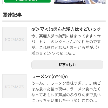
関連記事
o(＞▽＜)oほんと漢方はすごいっす
今、高麗人参の錠剤にはまってます〜☆
パートナーのいぐっさんがくれたのです
が、これ飲むとなんとま〜からだがポカ
ポカ☆ o(＞▽＜)oほん...
記事を読む
ラーメンo(o^^o)o
うーん。。ラーメン美味すぎ。。。晩ご
はん食べた後の夜中、ラーメン食べたく
なっておもわず芦屋のふうりんまで食べ
にいっちゃいました〜（笑）ここの...