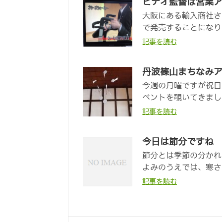
ビデオ監督は営業
大阪にある輸入商社さ
で発売することになり
記事を読む
丹波篠山まちなみ
今週の月曜ですが祝日
ベントを覗いてきまし
記事を読む
今日は節分ですね
節分とは季節の分かれ
よみのうえでは、寒さ
記事を読む