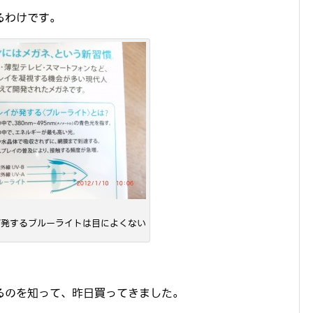
るわけです。
が発するブルーライトは目によくない
るのを知って、昨日買ってきました。