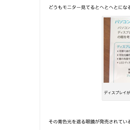
どうもモニター見てるとへとへとにな
ディスプレイ
その青色光を遮る眼鏡が発売されてい