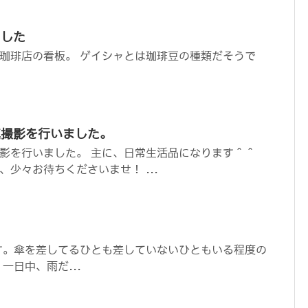
ました
珈琲店の看板。 ゲイシャとは珈琲豆の種類だそうで
真撮影を行いました。
影を行いました。 主に、日常生活品になります＾＾
少々お待ちくださいませ！ ...
す。傘を差してるひとも差していないひともいる程度の
一日中、雨だ...