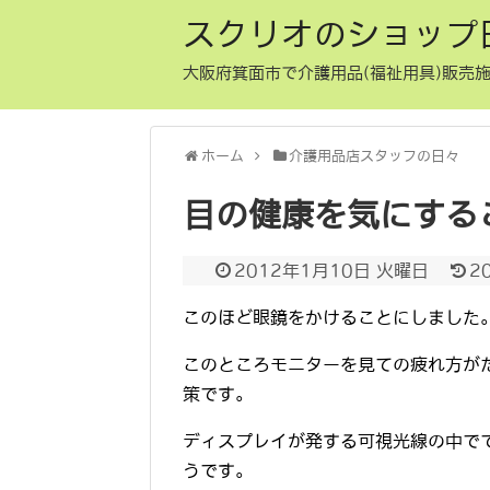
スクリオのショップ
大阪府箕面市で介護用品(福祉用具)販売施
ホーム
介護用品店スタッフの日々
目の健康を気にする
2012年1月10日 火曜日
2
このほど眼鏡をかけることにしました
このところモニターを見ての疲れ方が
策です。
ディスプレイが発する可視光線の中でで
うです。