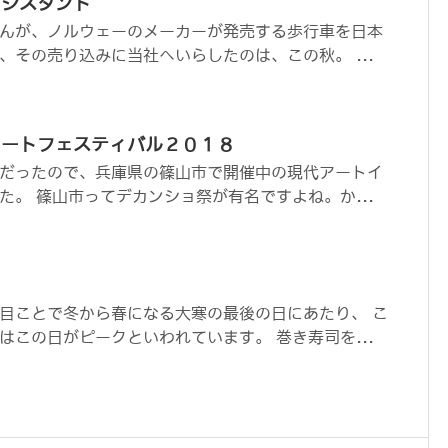
アシスタント
んが、ノルウェーのメーカーが発売する歩行車を日本
、その売り込みに当社へいらしたのは、この秋。 ...
アートフェスティバル２０１８
だったので、兵庫県の篠山市で開催中の現代アートイ
た。 篠山市ってデカンショ祭が有名ですよね。か...
目ことで冬から春になる大寒の最後の日にあたり、 こ
はこの日がピークといわれています。 巻き寿司を...