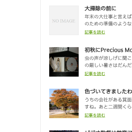
大掃除の前に
年末の大仕事と言えば
のための準備のような
記事を読む
初秋にPrecious M
虫の声が涼しげに聞こ
の厳しい暑さはだんだ
記事を読む
色づいてきました
うちの会社がある箕面
すね。あと二週間くらい
記事を読む