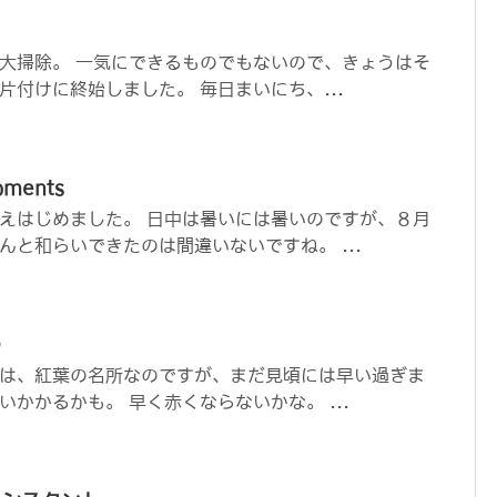
大掃除。 一気にできるものでもないので、きょうはそ
片付けに終始しました。 毎日まいにち、...
oments
えはじめました。 日中は暑いには暑いのですが、８月
んと和らいできたのは間違いないですね。 ...
わ
は、紅葉の名所なのですが、まだ見頃には早い過ぎま
かかるかも。 早く赤くならないかな。 ...