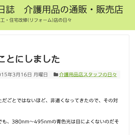
日誌 介護用品の通販・販売店
工・住宅改修(リフォーム)店の日々
ことにしました
015年3月16日 月曜日
介護用品店スタッフの日々
。
ただごとではないほど、非道くなってきたので、その対
も、380nm～495nmの青色光は目によくないのだそ