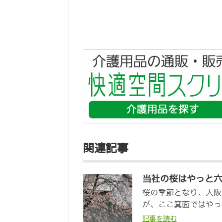
関連記事
当社の桜はやっと
桜の季節となり、大阪
が、ここ箕面ではやっと
記事を読む