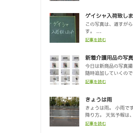
ゲイシャ入荷致し
この写真は、道すがら
す。 ...
記事を読む
新着介護用品の写
今日は新商品の写真撮
随時追加していくので、
記事を読む
きょうは雨
きょうは雨。 小雨で
降り方。 天気予報は、
記事を読む