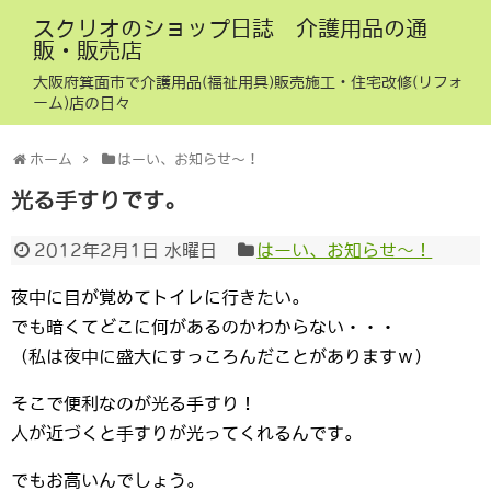
スクリオのショップ日誌 介護用品の通
販・販売店
大阪府箕面市で介護用品(福祉用具)販売施工・住宅改修(リフォ
ーム)店の日々
ホーム
はーい、お知らせ〜！
光る手すりです。
2012年2月1日 水曜日
はーい、お知らせ〜！
夜中に目が覚めてトイレに行きたい。
でも暗くてどこに何があるのかわからない・・・
（私は夜中に盛大にすっころんだことがありますｗ）
そこで便利なのが光る手すり！
人が近づくと手すりが光ってくれるんです。
でもお高いんでしょう。