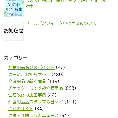
【父の日特集】 便利なギフト紹介・セール開
催中
ゴールデンウィーク中の営業について
カテゴリー
介護用品選びのポイント
(27)
はーい、お知らせ〜！
(480)
介護用品の新着商品
(114)
チェック！おすすめ介護用品
(693)
住宅改修の施工事例
(42)
介護用品店スタッフの日々
(1,151)
当社のサイト
(34)
健康・介護ほっとニュース
(41)