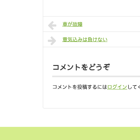
車が故障
意気込みは負けない
コメントをどうぞ
コメントを投稿するには
ログイン
して