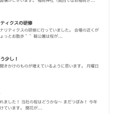
習慣がございます。 稲荷神社（関西ではお稲荷さ...
リティクスの研修
ナリティクスの研修に行っていました。 会場の近くが
っとお散歩＾＾ 靱公園は桜が...
もう少し！
開きかけのものが増えているように思います。 月曜日
す
れました！ 当社の桜はどうかな～ まだつぼみ！ 今年
ています。 開花が...