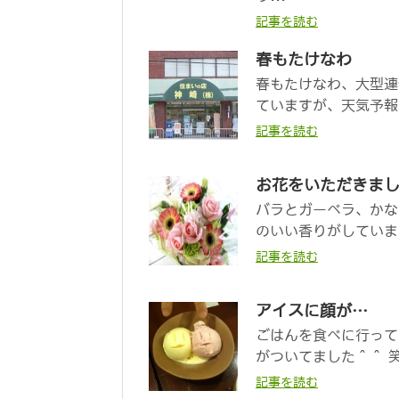
記事を読む
春もたけなわ
春もたけなわ、大型連
ていますが、天気予報
記事を読む
お花をいただきま
バラとガーベラ、かな
のいい香りがしていま
記事を読む
アイスに顔が…
ごはんを食べに行って
がついてました＾＾ 笑
記事を読む