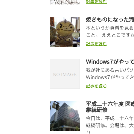
記事を読む
焼きものになった
本というか資料を見る
こと。 ええとこですか
記事を読む
Windows7がやっ
我が社にある古いパソ
Windows7がやって
記事を読む
平成二十六年度 医
継続研修
今日は、平成二十六年
継続研修。会場は、大
り...