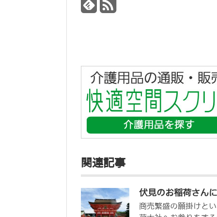
関連記事
伏見のお稲荷さん
商売繁盛の願掛けとい