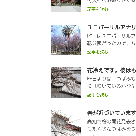
荷大社へお参りをする
記事を読む
ユニバーサルアナ
昨日はユニバーサルア
靱公園だったので、ちょ
記事を読む
花冷えです。桜は
昨日よりは、つぼみも
には咲いているかな？
記事を読む
春が近づいていま
高知で桜の開花発表さ
もたくさんつぼみをつけ