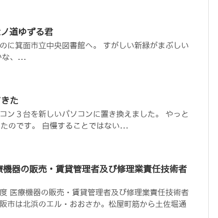
滝ノ道ゆずる君
のに箕面市立中央図書館へ。 すがしい新緑がまぶしい
な、...
てきた
コン３台を新しいパソコンに置き換えました。 やっと
きたのです。 自慢することではない...
療機器の販売・賃貸管理者及び修理業責任技術者
度 医療機器の販売・賃貸管理者及び修理業責任技術者
阪市は北浜のエル・おおさか。松屋町筋から土佐堀通