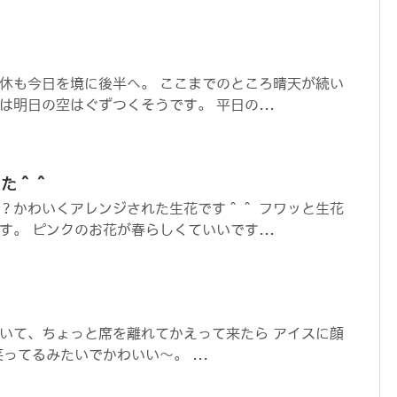
休も今日を境に後半へ。 ここまでのところ晴天が続い
は明日の空はぐずつくそうです。 平日の...
した＾＾
？かわいくアレンジされた生花です＾＾ フワッと生花
す。 ピンクのお花が春らしくていいです...
いて、ちょっと席を離れてかえって来たら アイスに顔
ってるみたいでかわいい～。 ...