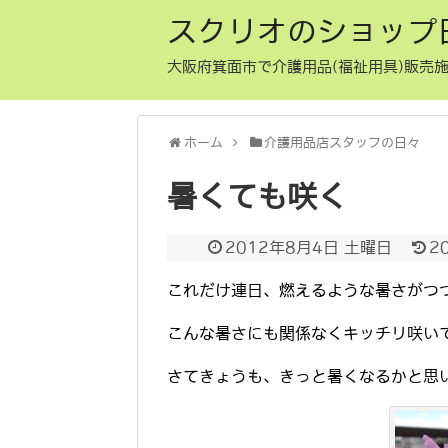
スクリオのショップ
大阪府箕面市で介護用品(福祉用具)販売施
ホーム
介護用品店スタッフの日々
暑くても咲く
2012年8月4日 土曜日
2
これだけ連日、燃えるような暑さがつ
こんな暑さにも関係なくキッチリ咲い
さてきょうも、きっと暑くなるかと思い