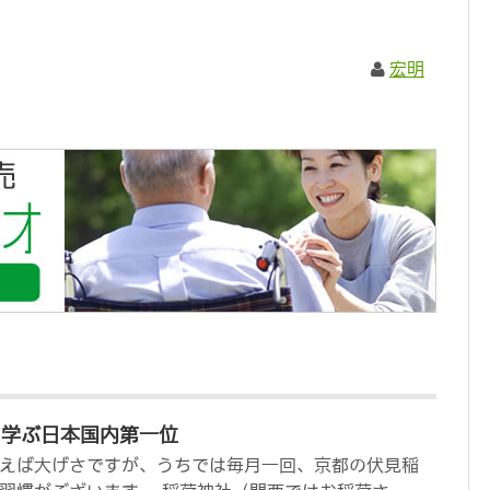
宏明
に学ぶ日本国内第一位
えば大げさですが、うちでは毎月一回、京都の伏見稲