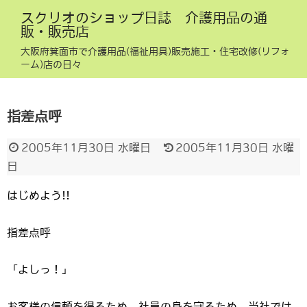
スクリオのショップ日誌 介護用品の通
販・販売店
大阪府箕面市で介護用品(福祉用具)販売施工・住宅改修(リフォ
ーム)店の日々
指差点呼
2005年11月30日 水曜日
2005年11月30日 水曜
日
はじめよう!!
指差点呼
「よしっ！」
お客様の信頼を得るため、社員の身を守るため、当社では