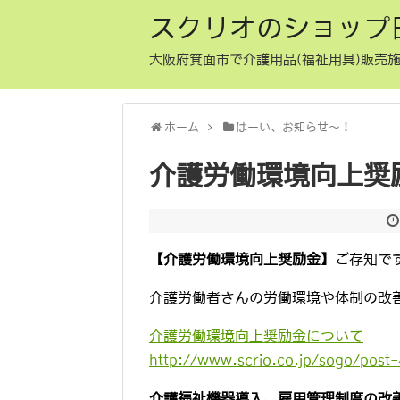
スクリオのショップ
大阪府箕面市で介護用品(福祉用具)販売施
ホーム
はーい、お知らせ〜！
介護労働環境向上奨
【介護労働環境向上奨励金】
ご存知で
介護労働者さんの労働環境や体制の改
介護労働環境向上奨励金について
http://www.scrio.co.jp/sogo/post
介護福祉機器導入、雇用管理制度の改