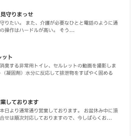
を見守りまっせ
守りたい。 また、介護が必要なひとと電話のように通
操作はハードルが高い。 そう...
レット
消臭する非常用トイレ、セルレットの動画を撮影しま
ー（凝固剤）水分に反応して排泄物をすばやく固める
営業しております
本日より通常通り営業しております。 お盆休み中に頂
合せは順次対応しておりますので、今しばらくお...