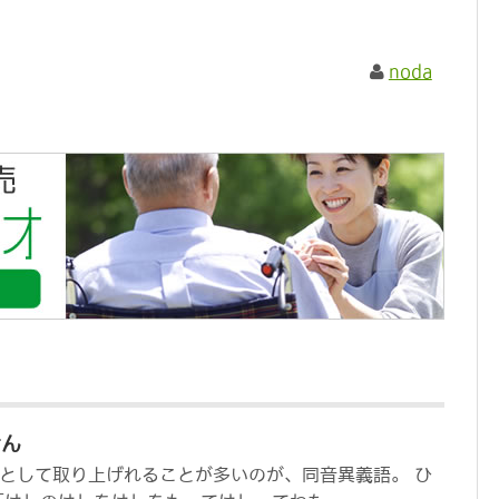
noda
せん
として取り上げれることが多いのが、同音異義語。 ひ