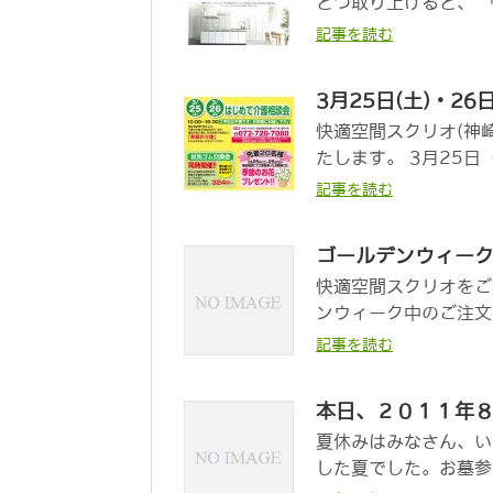
とつ取り上げると、 
記事を読む
3月25日(土)・2
快適空間スクリオ(神
たします。 3月25日
記事を読む
ゴールデンウィー
快適空間スクリオをご
ンウィーク中のご注文
記事を読む
本日、２０１１年
夏休みはみなさん、い
した夏でした。お墓参