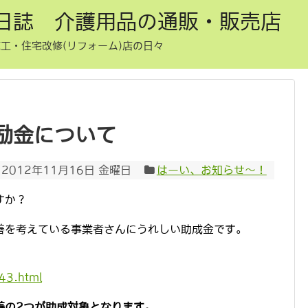
日誌 介護用品の通販・販売店
工・住宅改修(リフォーム)店の日々
励金について
2012年11月16日 金曜日
はーい、お知らせ〜！
すか？
善を考えている事業者さんにうれしい助成金です。
-43.html
善の2つが助成対象となります。