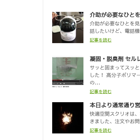
介助が必要なひと
介助が必要なひとを見
話したいけど、電話機の
記事を読む
凝固・脱臭剤 セル
サッと固まってスッと
した！ 高分子ポリマ
の...
記事を読む
本日より通常通り
快適空間スクリオは、
きました、注文やお問
記事を読む