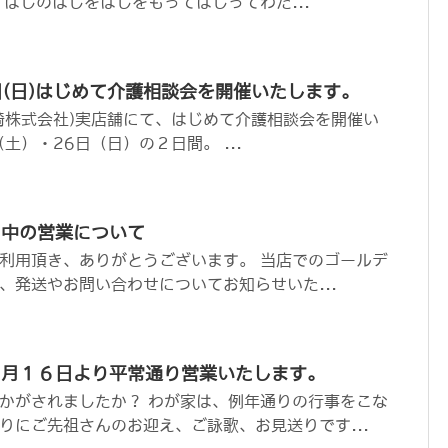
「はしのはしをはしをもってはしってわた...
6日(日)はじめて介護相談会を開催いたします。
崎株式会社)実店舗にて、はじめて介護相談会を開催い
（土）・26日（日）の２日間。 ...
ク中の営業について
利用頂き、ありがとうございます。 当店でのゴールデ
、発送やお問い合わせについてお知らせいた...
８月１６日より平常通り営業いたします。
かがされましたか？ わが家は、例年通りの行事をこな
りにご先祖さんのお迎え、ご詠歌、お見送りです...