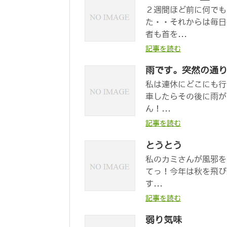
２週間ほど前に何でも
た・・それからは毎日
者も首を...
記事を読む
雨です。突然の通
私は連休にどこにも行
車したらその後に雨が
ん！...
記事を読む
とうとう
私のカミさんが風邪を
てっ！今年は秋を飛び
す...
記事を読む
弱り気味