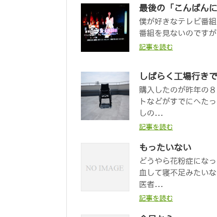
最後の「こんばん
僕が好きなテレビ番組
番組を見ないのですが
記事を読む
しばらく工場行き
購入したのが昨年の８
トなどがすでにへたっ
しの...
記事を読む
もったいない
どうやら花粉症になっ
血して寝不足みたいな
医者...
記事を読む