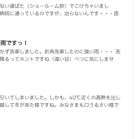
ない道ばた（ショールーム前）でこけちゃいまし
病院に通っているのですが、治らないんです・・・医
り雨ですっ！
かず洗車しました。折角洗車したのに強い雨・・・ 洗
降るってホントですね（遠い目）べつに気にしませ
引いてしまいました。しかも、40℃近くの高熱を出し
越して冬が来た様ですね。みなさまも口うるさい様で