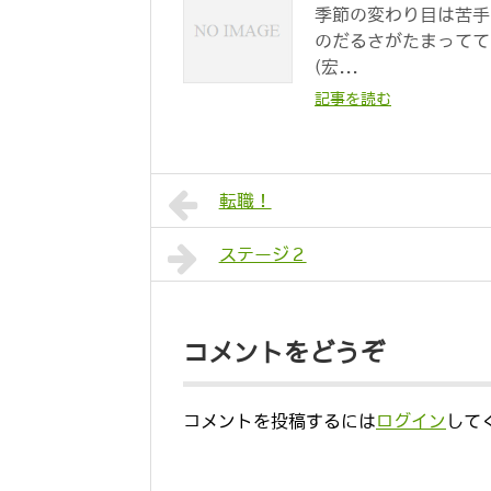
季節の変わり目は苦手
のだるさがたまってて
(宏...
記事を読む
転職！
ステージ２
コメントをどうぞ
コメントを投稿するには
ログイン
して