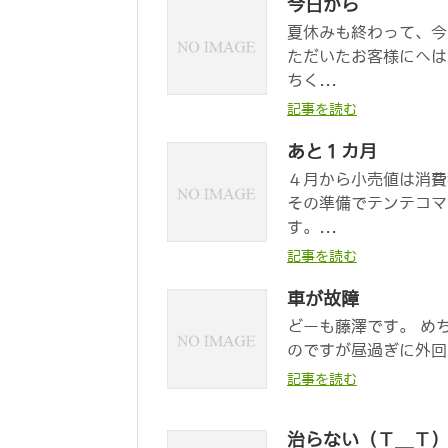
今日から
夏休みも終わって、今
ただいたお客様にへは
ちく...
記事を読む
あと１カ月
４月から小売値は消費
その準備でテンテコマ
す。...
記事を読む
車が故障
どーも藤澤です。 め
のですが昼過ぎに外回
記事を読む
治らない（Ｔ＿Ｔ