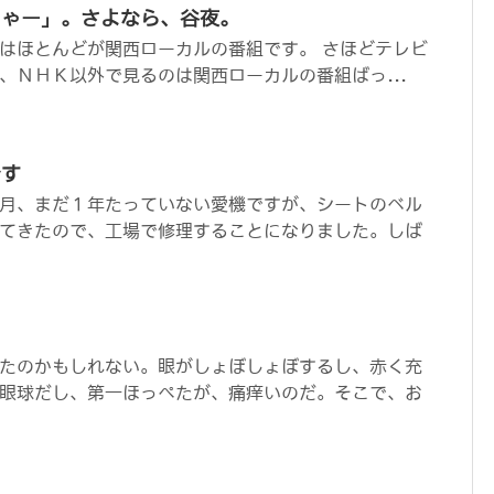
にゃー」。さよなら、谷夜。
はほとんどが関西ローカルの番組です。 さほどテレビ
、ＮＨＫ以外で見るのは関西ローカルの番組ばっ...
です
月、まだ１年たっていない愛機ですが、シートのベル
てきたので、工場で修理することになりました。しば
たのかもしれない。眼がしょぼしょぼするし、赤く充
眼球だし、第一ほっぺたが、痛痒いのだ。そこで、お