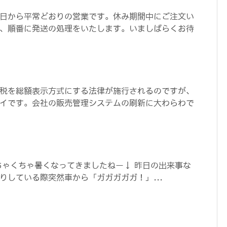
日から平常どおりの営業です。休み期間中にご注文い
、順番に発送の処理をいたします。いましばらくお待
税を総額表示方式にする法律が施行されるのですが、
イです。会社の販売管理システムの刷新に大わらわで
ちゃくちゃ暑くなってきましたねー↓ 昨日の出来事な
りしている際突然車から「ガガガガガ！」...
）