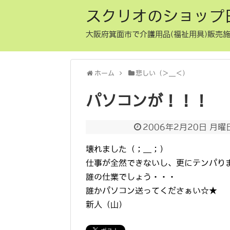
スクリオのショップ
大阪府箕面市で介護用品(福祉用具)販売施
ホーム
悲しい（＞＿＜）
パソコンが！！！
2006年2月20日 月曜
壊れました（；＿；）
仕事が全然できないし、更にテンパり
誰の仕業でしょう・・・
誰かパソコン送ってくださぁい☆★
新人（山）