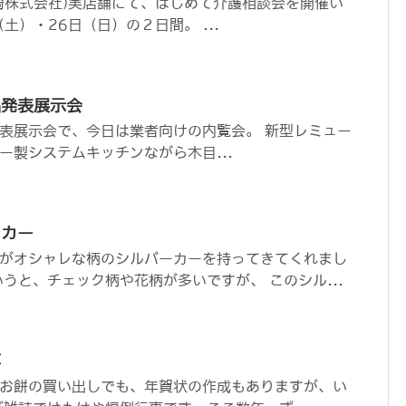
崎株式会社)実店舗にて、はじめて介護相談会を開催い
（土）・26日（日）の２日間。 ...
品発表展示会
表展示会で、今日は業者向けの内覧会。 新型レミュー
ーロー製システムキッチンながら木目...
ーカー
がオシャレな柄のシルバーカーを持ってきてくれまし
うと、チェック柄や花柄が多いですが、 このシル...
事
お餅の買い出しでも、年賀状の作成もありますが、い