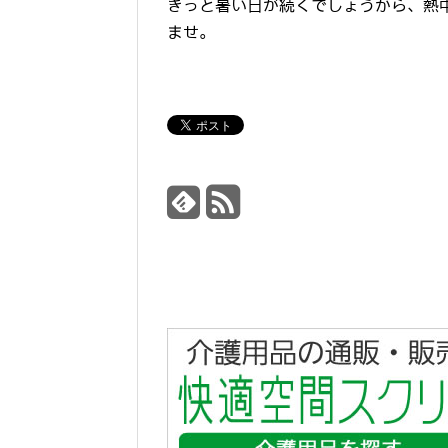
きっと暑い日が続くでしょうから、熱
ませ。