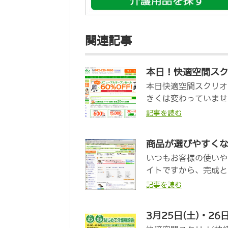
関連記事
本日！快適空間ス
本日快適空間スクリオ
きくは変わっていません
記事を読む
商品が選びやすく
いつもお客様の使いや
イトですから、完成と
記事を読む
3月25日(土)・2