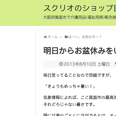
スクリオのショップ
大阪府箕面市で介護用品(福祉用具)販売施
ホーム
はーい、お知らせ〜！
明日からお盆休みを
2013年8月10日 土曜日
毎日言ってることなので恐縮ですが、
「きょうもめっちゃ暑い！」
気象情報によれば、ここ箕面市の最高
それどろじゃない暑さです。
顔には滝のごとくに汗がでるとは、オ