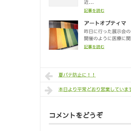
近...
記事を読む
アートオプティマ
昨日に行った展示会の
開催のように医療に関
記事を読む
夏バテ防止に！！
本日より平常どおり営業していま
コメントをどうぞ