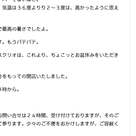
、気温は３６度よりり２～３度は、高かったように思え
で最高の暑さでしたよ。
す。もうバテバテ。
スクリオは、これより、ちょこっとお盆休みをいただき
分をもっての閉店いたしました。
９時から。
お問い合せは２４時間、受け付けておりますが、そのご
て参ります。少々のご不便をおかけしますが、ご容赦く