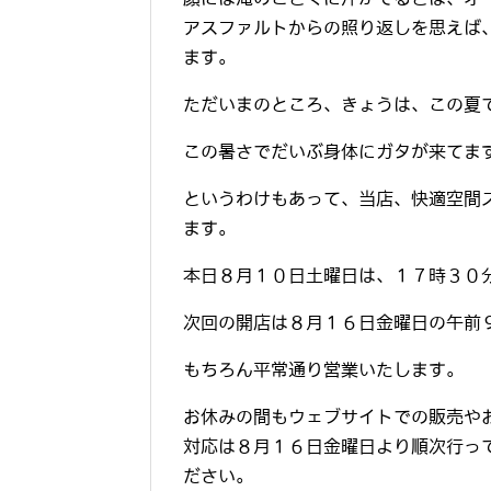
アスファルトからの照り返しを思えば
ます。
ただいまのところ、きょうは、この夏
この暑さでだいぶ身体にガタが来てま
というわけもあって、当店、快適空間
ます。
本日８月１０日土曜日は、１７時３０
次回の開店は８月１６日金曜日の午前
もちろん平常通り営業いたします。
お休みの間もウェブサイトでの販売や
対応は８月１６日金曜日より順次行っ
ださい。