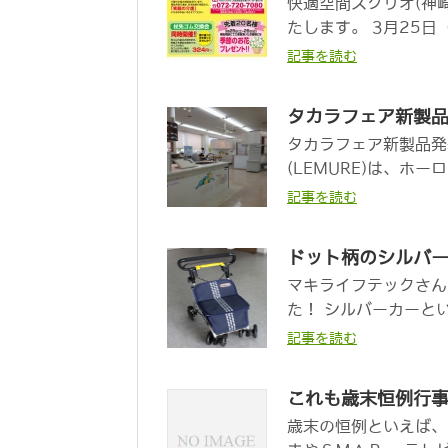
快適空間スクリオ(神
たします。 3月25日
記事を読む
タカラフェア新製
タカラフェア新製品発
(LEMURE)は、ホ
記事を読む
ドット柄のシルバ
マキライフテックさん
た！ シルバーカーとい
記事を読む
これも歳末恒例行
歳末の恒例といえば、