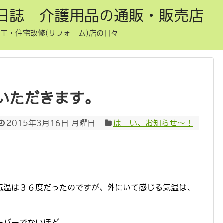
日誌 介護用品の通販・販売店
工・住宅改修(リフォーム)店の日々
いただきます。
2015年3月16日 月曜日
はーい、お知らせ〜！
気温は３６度だったのですが、外にいて感じる気温は、
ーバーでないほど。