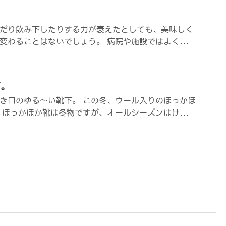
？
だり飲み下したりする力が衰えたとしても、美味しく
変わることはないでしょう。 病院や施設ではよく...
下。
き口のゆる～い靴下。 この冬、ウール入りのほっかほ
 ほっかほか靴は冬物ですが、オールシーズンはけ...