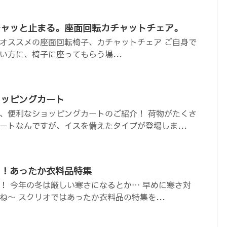
チャッと止まる。座面回転カチャットチェア。
オススメの座面回転椅子、カチャットチェア ご自身で
い方に、椅子に座ってもらう場...
ョッピングカート
、便利なショッピングカートのご紹介！ 荷物がたくさ
ートなんですが、イスを備えたタイプが登場しま...
め！あったか衣料品特集
！ 今年の冬は厳しい寒さになるとか… 早めに寒さ対
ね～ スクリオではあったか衣料品の特集を...