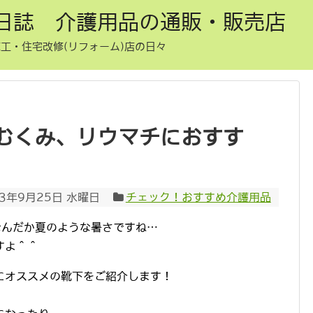
日誌 介護用品の通販・販売店
工・住宅改修(リフォーム)店の日々
むくみ、リウマチにおすす
13年9月25日 水曜日
チェック！おすすめ介護用品
なんだか夏のような暑さですね…
すよ＾＾
にオススメの靴下をご紹介します！