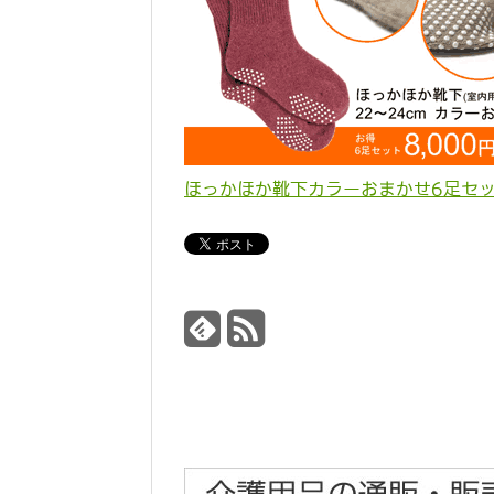
ほっかほか靴下カラーおまかせ6足セ