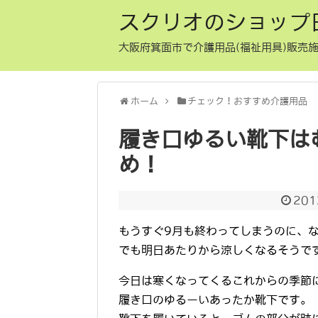
スクリオのショップ
大阪府箕面市で介護用品(福祉用具)販売施
ホーム
チェック！おすすめ介護用品
履き口ゆるい靴下は
め！
20
もうすぐ9月も終わってしまうのに、
でも明日あたりから涼しくなるそうで
今日は寒くなってくるこれからの季節
履き口のゆるーいあったか靴下です。