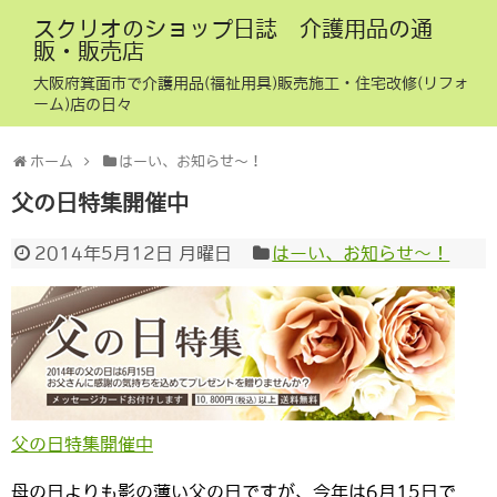
スクリオのショップ日誌 介護用品の通
販・販売店
大阪府箕面市で介護用品(福祉用具)販売施工・住宅改修(リフォ
ーム)店の日々
ホーム
はーい、お知らせ〜！
父の日特集開催中
2014年5月12日 月曜日
はーい、お知らせ〜！
父の日特集開催中
母の日よりも影の薄い父の日ですが、今年は6月15日で