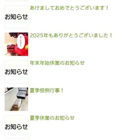
あけましておめでとうございます！
2025年もありがとうございました！
年末年始休業のお知らせ
夏季恒例行事！
夏季休業のお知らせ