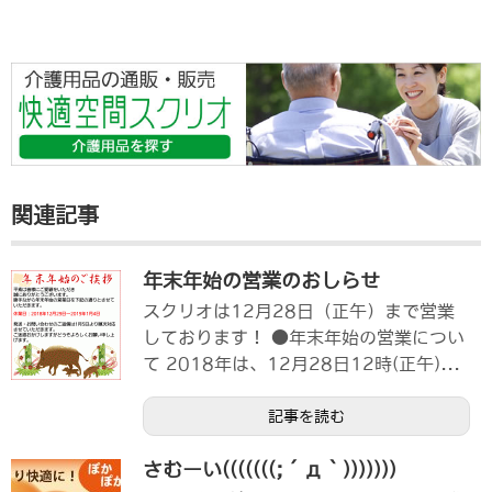
関連記事
年末年始の営業のおしらせ
スクリオは12月28日（正午）まで営業
しております！ ●年末年始の営業につい
て 2018年は、12月28日12時(正午)...
記事を読む
さむーい(((((((;´д｀)))))))