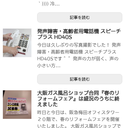
｀)))) 冷...
記事を読む
発声障害・高齢者用電話機 スピーチ
プラス HD40S
今日は久しぶりの写真撮影でした！ 発声
障害・高齢者用電話機 スピーチプラス
HD40Sです＾＾ 発声の力が弱く、声の
小さい方...
記事を読む
大阪ガス風呂ショップ合同『春のリ
フォームフェア』は盛況のうちに終
えました
昨日と今日は、阪急梅田オフィスタワー
２０階で、春のリフォームフェアを開催
いたしました。 大阪ガス風呂ショップで