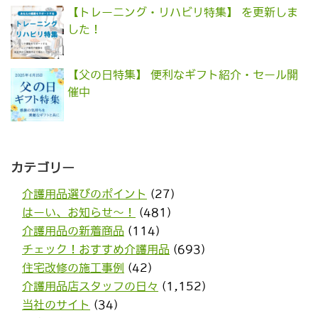
【トレーニング・リハビリ特集】 を更新しま
した！
【父の日特集】 便利なギフト紹介・セール開
催中
カテゴリー
介護用品選びのポイント
(27)
はーい、お知らせ〜！
(481)
介護用品の新着商品
(114)
チェック！おすすめ介護用品
(693)
住宅改修の施工事例
(42)
介護用品店スタッフの日々
(1,152)
当社のサイト
(34)