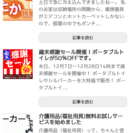
土日で急に冷え込んできましたねー。 私
のお家は収納場所の問題から、暖房器具
がエアコンとホットカーペットしかない
ので、部屋の中でもポンチ...
記事を読む
歳末感謝セール開催！ポータブルト
イレが50％OFFです。
本日、12月7日～12月28日14時まで歳
末感謝セールを開催中！ ポータブルトイ
レやシルバーカーを大特価で販売！ ポー
タブルトイ...
記事を読む
介護用品(福祉用具)無料お試しサー
ビスを始めました
介護用品（福祉用具）って、ちゃんと使