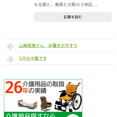
も北部と、東部と大阪の３地区...
記事を読む
山崎産業さん 床置き式手すり
5月も中盤です