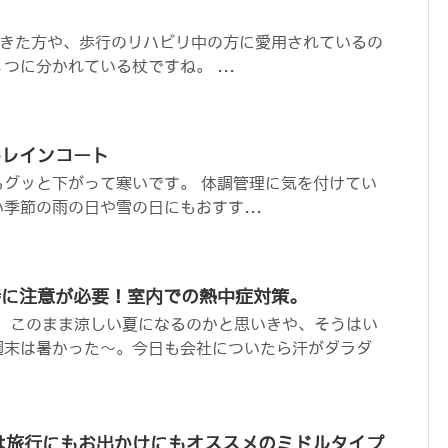
う
きた方や、歩行のリハビリ中の方に愛用されているの
つに分かれている杖ですね。 ...
かレインコート
もグッと下がって寒いです。 体調管理に気を付けてい
季節の雨の日や雪の日にもおすす...
特に注意が必要！室内での熱中症対策。
、このまま涼しい夏になるのかと思いきや、そうはい
週末は暑かった～。今日も会社についたら汗がダラダ
01は旅行にもお出かけにもオススメのミドルタイプ