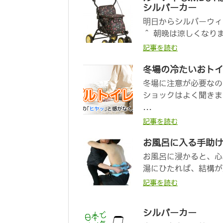
シルバーカー
明日からシルバーウィ
＾ 朝晩は涼しくなり
記事を読む
冬場の冷たいおト
冬場に注意が必要なの
ショックはよく聞きま
...
記事を読む
お風呂に入る手助
お風呂に浸かると、心
湯にひたれば、結構が
記事を読む
シルバーカー