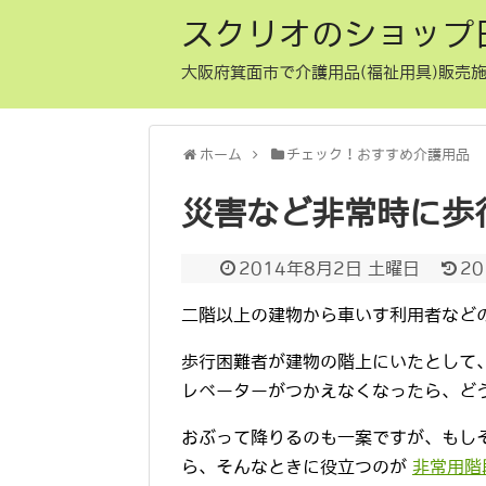
スクリオのショップ
大阪府箕面市で介護用品(福祉用具)販売施
ホーム
チェック！おすすめ介護用品
災害など非常時に歩
2014年8月2日 土曜日
2
二階以上の建物から車いす利用者など
歩行困難者が建物の階上にいたとして
レベーターがつかえなくなったら、ど
おぶって降りるのも一案ですが、もし
ら、そんなときに役立つのが
非常用階