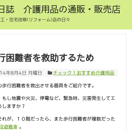
日誌 介護用品の通販・販売店
工・住宅改修(リフォーム)店の日々
行困難者を救助するため
014年8月4日 月曜日
チェック！おすすめ介護用品
の歩行困難者を救出させる器具をご紹介です。
、もし地震や火災、停電など、緊急時、災害発生してエ
うしますか？
それが、１０階だったら、また歩行困難者が複数だった
段避難車
。