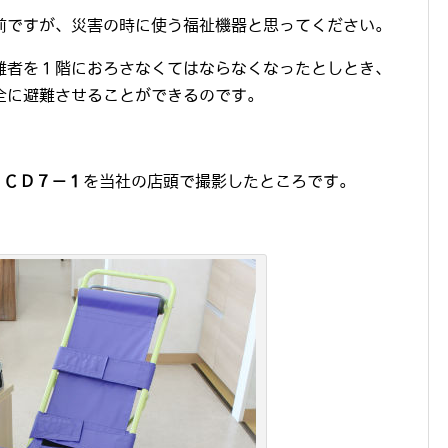
前ですが、災害の時に使う福祉機器と思ってください。
難者を１階におろさなくてはならなくなったとしとき、
全に避難させることができるのです。
) ＣＤ７－１
を当社の店頭で撮影したところです。