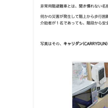
非常用階避難車とは、聞き慣れない名
何かの災害が発生して階上から歩行困
介助者が１名であっても、階段から安
写真はその、
キャリダン(CARRYDUN