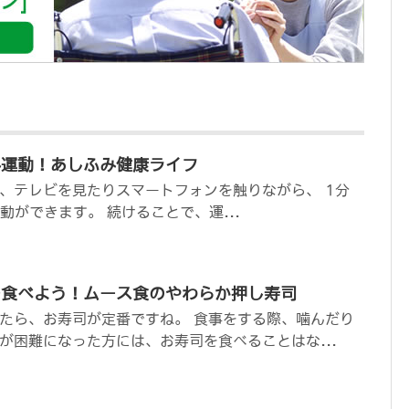
み運動！あしふみ健康ライフ
、テレビを見たりスマートフォンを触りながら、 1分
動ができます。 続けることで、運...
を食べよう！ムース食のやわらか押し寿司
たら、お寿司が定番ですね。 食事をする際、噛んだり
が困難になった方には、お寿司を食べることはな...