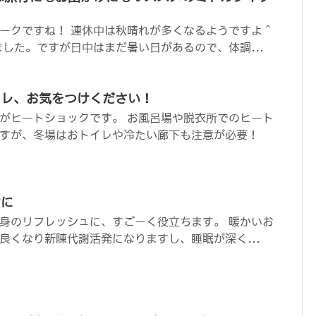
ークですね！ 連休中は秋晴れが多くなるようですよ＾
ました。ですが日中はまだ暑い日があるので、体調...
イレ、お気をつけください！
がヒートショックです。 お風呂場や脱衣所でのヒート
すが、冬場はおトイレや冷たい廊下も注意が必要！
けに
身のリフレッシュに、すごーく役立ちます。 暖かいお
良くなり新陳代謝活発になりますし、睡眠が深く...