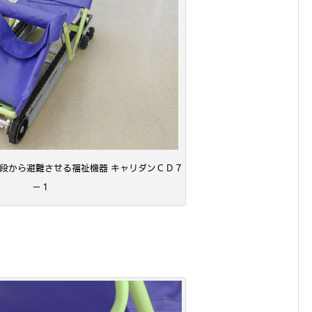
段から避難させる福祉機器 キャリダンＣＤ７
－１