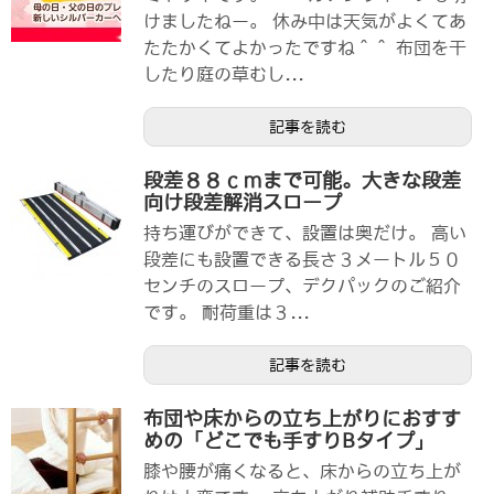
けましたねー。 休み中は天気がよくてあ
たたかくてよかったですね＾＾ 布団を干
したり庭の草むし...
記事を読む
段差８８ｃｍまで可能。大きな段差
向け段差解消スロープ
持ち運びができて、設置は奥だけ。 高い
段差にも設置できる長さ３メートル５０
センチのスロープ、デクパックのご紹介
です。 耐荷重は３...
記事を読む
布団や床からの立ち上がりにおすす
めの「どこでも手すりBタイプ」
膝や腰が痛くなると、床からの立ち上が