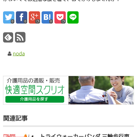
0
0
0
noda
関連記事
トライウォーカーパンダ 三輪歩行車