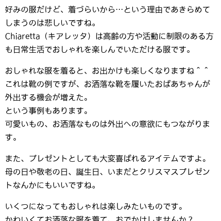
好みの服だけど、着づらいから…という理由であきらめて
しまうのは悲しいですね。
Chiaretta（キアレッタ）は高齢の方や活動に制限のある方
も日常生活でおしゃれを楽しんでいただける服です。
おしゃれな服を着ると、お出かけも楽しくなりますね＾＾
これは靴の例ですが、お洒落な靴を履いたおばあちゃんが
外出する機会が増えた。
という事例もあります。
可愛いもの、お洒落なものは外出への意欲にもつながりま
す。
また、プレゼントとしても大変喜ばれるアイテムですよ。
母の日や敬老の日、誕生日、いまだとクリスマスプレゼン
トなんかにもいいですね。
いくつになってもおしゃれは楽しみたいものです。
かわいくてお洒落な服を着て、おでかけしませんか？