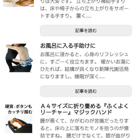
りは大変です。 立ち上がり補助手すり
は、床や椅子からの立ち上がりをサポー
トする手すり。 置く...
記事を読む
お風呂に入る手助けに
お風呂に浸かると、心身のリフレッシュ
に、すごーく役立ちます。 暖かいお湯に
ひたれば、結構が良くなり新陳代謝活発
になりますし、睡眠が深く...
記事を読む
Ａ４サイズに折り畳める『ふくよく
リーチャー』マジックハンド
腰が悪くて、かがむのが苦痛だったりす
ると、床の上に落ちたモノを拾うのが億
劫ですね。 腰だけでなくて、膝が曲がり