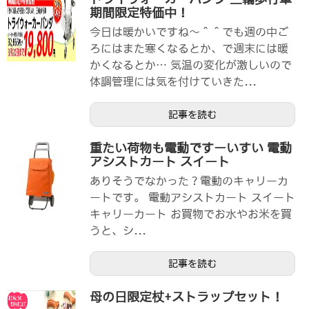
期間限定特価中！
今日は暖かいですね～＾＾でも週の中ご
ろにはまた寒くなるとか、で週末には暖
かくなるとか… 気温の変化が激しいので
体調管理には気を付けていきた...
記事を読む
重たい荷物も電動ですーいすい 電動
アシストカート スイート
ありそうでなかった？電動のキャリーカ
ートです。 電動アシストカート スイート
キャリーカート お買物でお水やお米を買
うと、シ...
記事を読む
母の日限定杖+ストラップセット！