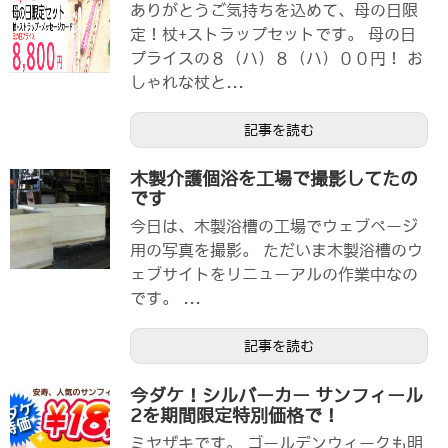
ありがとうご気持ちを込めて、母の日限
定！杖+ストラップセットです。 母の日
プライスの８（ハ）８（ハ）００円！ お
しゃれな杖と...
記事を読む
木製介護個浴を工場で撮影してたの
です
今日は、木製浴槽の工場でウェブページ
用の写真を撮影。 ただいま木製浴槽のウ
ェブサイトをリニューアルの作業中なの
です。 ...
記事を読む
今ダケ！シルバーカー サンフィール
2を期間限定特別価格で！
ミヤザキです。 ゴールデンウィークも明