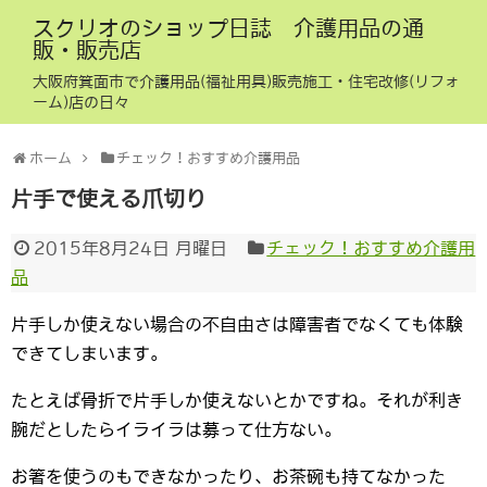
スクリオのショップ日誌 介護用品の通
販・販売店
大阪府箕面市で介護用品(福祉用具)販売施工・住宅改修(リフォ
ーム)店の日々
ホーム
チェック！おすすめ介護用品
片手で使える爪切り
2015年8月24日 月曜日
チェック！おすすめ介護用
品
片手しか使えない場合の不自由さは障害者でなくても体験
できてしまいます。
たとえば骨折で片手しか使えないとかですね。それが利き
腕だとしたらイライラは募って仕方ない。
お箸を使うのもできなかったり、お茶碗も持てなかった