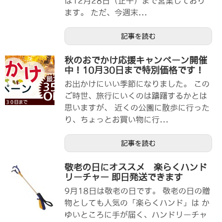
は12月28日（正午）まで営業しており
ます。 ただ、今週末...
記事を読む
秋のおでかけ応援キャンペーン開催
中！10月30日まで特別価格です！
お出かけにいい季節になりました。 この
ご時世、旅行にいくのは躊躇するかとは
思いますが、 近くの公園に散歩に行った
り、ちょっとお買い物に行...
記事を読む
敬老の日にオススメ 楽らくハンド
リーチャー 即日発送できます
9月18日は敬老の日です。 敬老の日の贈
物としても人気の「楽らくハンド」は か
ゆいところに手が届く、ハンドリーチャ