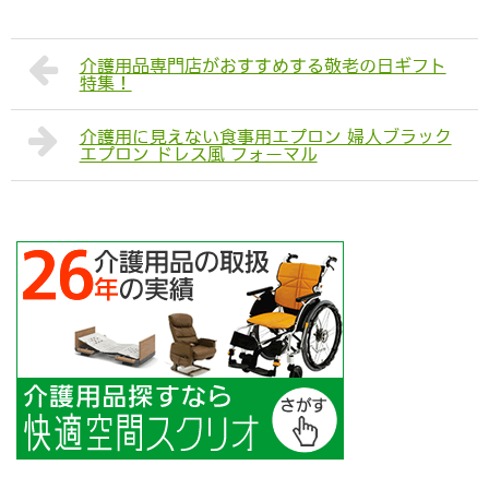
介護用品専門店がおすすめする敬老の日ギフト
特集！
介護用に見えない食事用エプロン 婦人ブラック
エプロン ドレス風 フォーマル