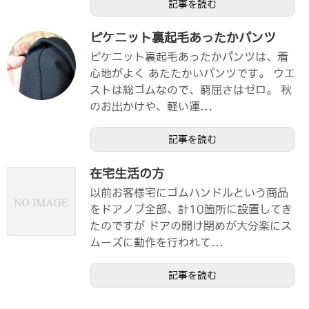
記事を読む
ピケニット裏起毛あったかパンツ
ピケニット裏起毛あったかパンツは、着
心地がよく あたたかいパンツです。 ウエ
ストは総ゴムなので、窮屈さはゼロ。 秋
のお出かけや、軽い運...
記事を読む
在宅生活の方
以前お客様宅にゴムハンドルという商品
をドアノブ全部、計10箇所に設置してき
たのですが ドアの開け閉めが大分楽にス
ムーズに動作を行われて...
記事を読む