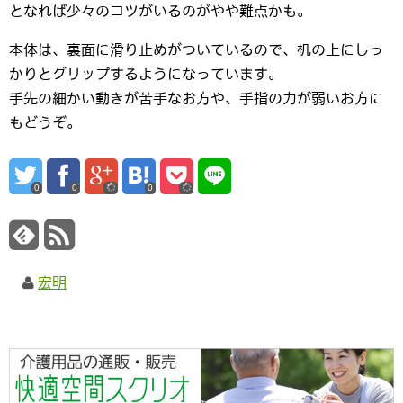
となれば少々のコツがいるのがやや難点かも。
本体は、裏面に滑り止めがついているので、机の上にしっ
かりとグリップするようになっています。
手先の細かい動きが苦手なお方や、手指の力が弱いお方に
もどうぞ。
0
0
0
宏明