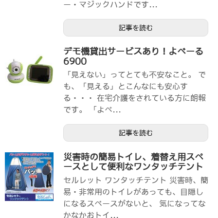
ー・マジックハンドです...
記事を読む
デモ機貸出サービスあり！よべーる
6900
「見えない」ってとても不安なこと。 で
も、「見える」とこんなにも安心す
る・・・ 在宅介護をされている方に朗報
です。 「よべ...
記事を読む
災害時の簡易トイレ、着替え用スペ
ースとして便利なワンタッチテント
セルレット ワンタッチテント 災害時、簡
易・非常用のトイレがあっても、目隠し
になるスペースがないと、 気になってな
かなかおトイ...