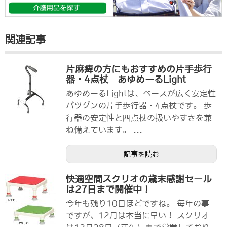
関連記事
片麻痺の方にもおすすめの片手歩行
器・4点杖 あゆめーるLight
あゆめーるLightは、ベースが広く安定性
バツグンの片手歩行器・4点杖です。 歩
行器の安定性と四点杖の扱いやすさを兼
ね備えています。 ...
記事を読む
快適空間スクリオの歳末感謝セール
は27日まで開催中！
今年も残り10日ほどですね。 毎年の事
ですが、12月は本当に早い！ スクリオ