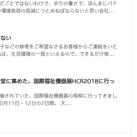
だごとではないわけで、余りの暑さで、ほんまにバテ
や環境負荷の低減につとめねばならないと思い会社...
らない
子などの修理をご希望なさるお客様からご連絡をいた
品は、生活環境の一部といえるので、できるだけ修...
堂に集めた、国際福祉機器展HCR2018に行っ
催されていた、国際福祉機器展の視察に行ってきまし
月11日・12日の2日間。 天...