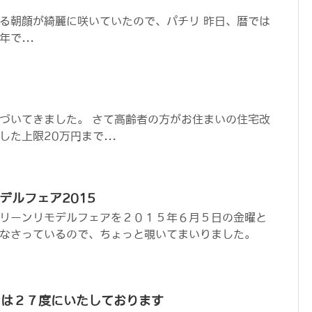
る朝顔が綺麗に咲いていたので、パチリ 昨日、暦では
で...
づいてきました。 さて高齢者の方がお住まいの住宅改
た上限20万円まで...
デルフェア2015
グリーンリモデルフェアを２０１５年６月５日の金曜と
なさっているので、ちょっと覗いてまいりました。
ンは２７度にいたしております