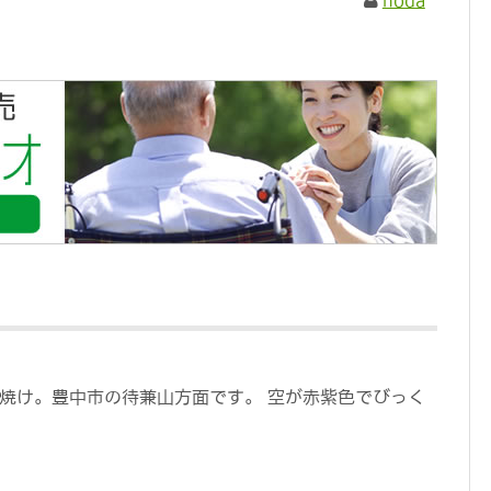
noda
焼け。豊中市の待兼山方面です。 空が赤紫色でびっく