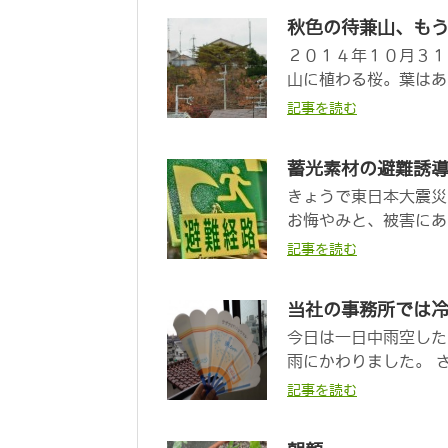
秋色の待兼山、も
２０１４年１０月３１
山に植わる桜。葉はあ
記事を読む
蓄光素材の避難誘
きょうで東日本大震災
お悔やみと、被害にあ
記事を読む
当社の事務所では
今日は一日中雨空した
雨にかわりました。 
記事を読む