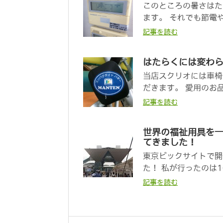
このところの暑さはた
ます。 それでも節電
記事を読む
はたらくには変わ
当店スクリオには車椅
だきます。 愛用のお
記事を読む
世界の福祉用具を一
てきました！
東京ビックサイトで開
た！ 私が行ったのは10
記事を読む