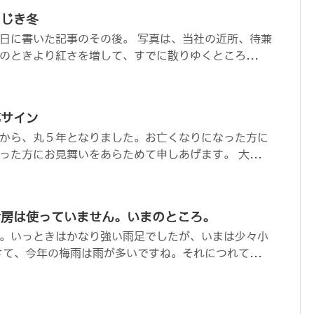
うじき冬
日に書いた記事のその後。 写真は、当社の近所、待兼
のときより紅さを増して、すでに散りゆくところ...
導サイン
から、丸５年となりました。お亡くなりになった方に
った方にお見舞いをあらためて申しあげます。 大...
冷房は使っていません。いまのところ。
。いっときはかなり強い雨足でしたが、いまは少々小
さて、今年の梅雨は雨が多いですね。それにつれて...