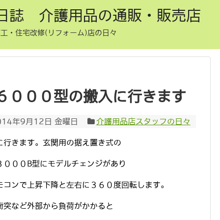
日誌 介護用品の通販・販売店
工・住宅改修(リフォーム)店の日々
６０００型の搬入に行きます
014年9月12日 金曜日
介護用品店スタッフの日々
に行きます。玄関用の据え置き式の
３０００B型にモデルチェンジがあり
モコンで上昇下降と左右に３６０度回転します。
衝突など外部から負荷がかかると