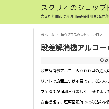
スクリオのショップ
大阪府箕面市で介護用品(福祉用具)販売施
ホーム
介護用品店スタッフの日々
段差解消機アルコー
2
段差解消機アルコー６０００型の搬入
リフトで設置工事は不要です。従来の
安全機能が追加されました。操作はリ
安全機能は、座席回転時の挟み込みや