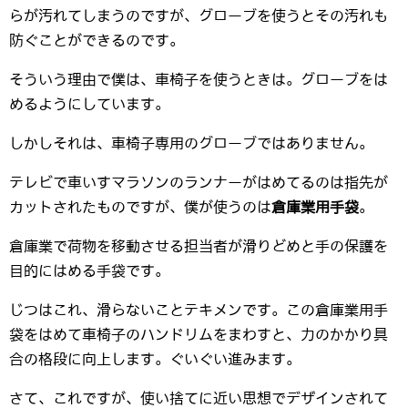
らが汚れてしまうのですが、グローブを使うとその汚れも
防ぐことができるのです。
そういう理由で僕は、車椅子を使うときは。グローブをは
めるようにしています。
しかしそれは、車椅子専用のグローブではありません。
テレビで車いすマラソンのランナーがはめてるのは指先が
カットされたものですが、僕が使うのは
倉庫業用手袋
。
倉庫業で荷物を移動させる担当者が滑りどめと手の保護を
目的にはめる手袋です。
じつはこれ、滑らないことテキメンです。この倉庫業用手
袋をはめて車椅子のハンドリムをまわすと、力のかかり具
合の格段に向上します。ぐいぐい進みます。
さて、これですが、使い捨てに近い思想でデザインされて