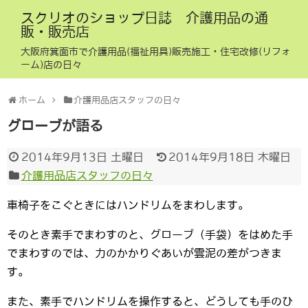
スクリオのショップ日誌 介護用品の通
販・販売店
大阪府箕面市で介護用品(福祉用具)販売施工・住宅改修(リフォ
ーム)店の日々
ホーム
介護用品店スタッフの日々
グローブが語る
2014年9月13日 土曜日
2014年9月18日 木曜日
介護用品店スタッフの日々
車椅子をこぐときにはハンドリムをまわします。
そのとき素手でまわすのと、グローブ（手袋）をはめた手
でまわすのでは、力のかかりぐあいが雲泥の差がつきま
す。
また、素手でハンドリムを操作すると、どうしても手のひ