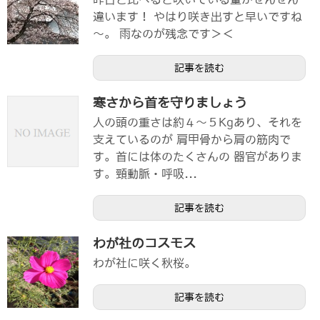
違います！ やはり咲き出すと早いですね
～。 雨なのが残念です＞＜
記事を読む
寒さから首を守りましょう
人の頭の重さは約４～５Kgあり、それを
支えているのが 肩甲骨から肩の筋肉で
す。首には体のたくさんの 器官がありま
す。頸動脈・呼吸...
記事を読む
わが社のコスモス
わが社に咲く秋桜。
記事を読む