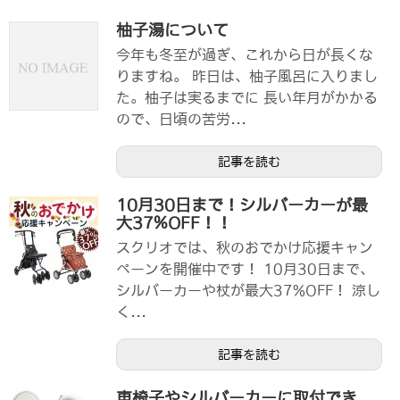
柚子湯について
今年も冬至が過ぎ、これから日が長くな
りますね。 昨日は、柚子風呂に入りまし
た。柚子は実るまでに 長い年月がかかる
ので、日頃の苦労...
記事を読む
10月30日まで！シルバーカーが最
大37%OFF！！
スクリオでは、秋のおでかけ応援キャン
ペーンを開催中です！ 10月30日まで、
シルバーカーや杖が最大37%OFF！ 涼し
く...
記事を読む
車椅子やシルバーカーに取付でき