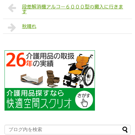
段差解消機アルコー６０００型の搬入に行きま
す
秋晴れ