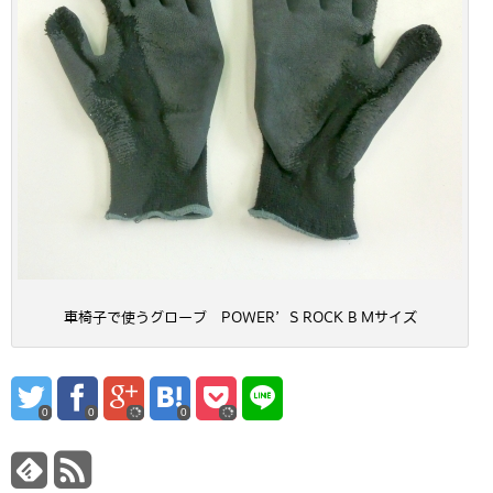
車椅子で使うグローブ POWER’S ROCK B Mサイズ
0
0
0