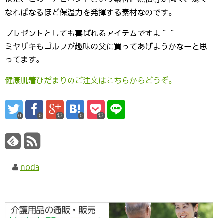
なればなるほど保温力を発揮する素材なのです。
プレゼントとしても喜ばれるアイテムですよ＾＾
ミヤザキもゴルフが趣味の父に買ってあげようかなーと思
ってます。
健康肌着ひだまりのご注文はこちらからどうぞ。
0
0
0
noda