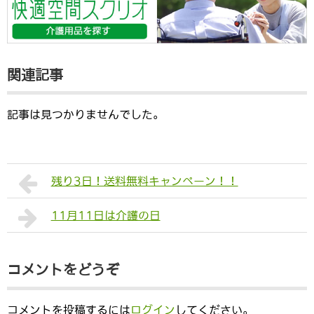
関連記事
記事は見つかりませんでした。
残り3日！送料無料キャンペーン！！
11月11日は介護の日
コメントをどうぞ
コメントを投稿するには
ログイン
してください。