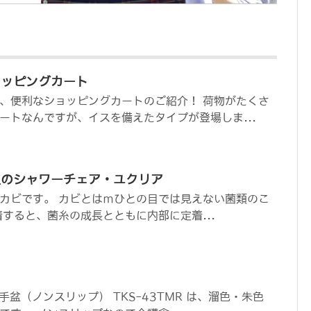
ョッピングカート
、便利なショッピングカートのご紹介！ 荷物がたくさ
ートなんですが、イスを備えたタイプが登場しま...
工のシャワーチェア・ユクリア
カビです。 カビとはｍひとの目では見えない菌類のこ
着すると、菌糸の成長とともに内部に定着...
手盆（ノンスリップ） TKS-43TMR は、溜色・朱色