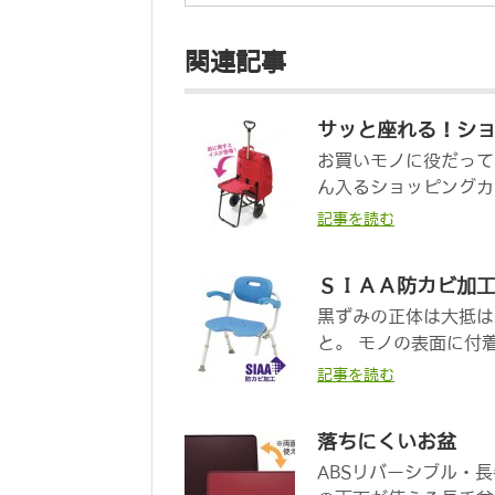
関連記事
サッと座れる！シ
お買いモノに役だって
ん入るショッピングカ
記事を読む
ＳＩＡＡ防カビ加
黒ずみの正体は大抵は
と。 モノの表面に付
記事を読む
落ちにくいお盆
ABSリバーシブル・長