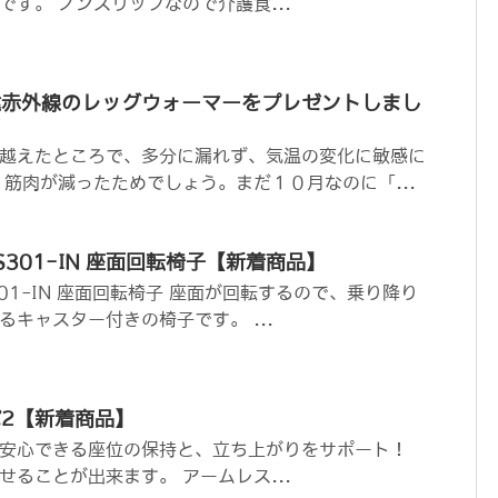
す。 ノンスリップなので介護食...
遠赤外線のレッグウォーマーをプレゼントしまし
越えたところで、多分に漏れず、気温の変化に敏感に
、筋肉が減ったためでしょう。まだ１０月なのに「...
S301-IN 座面回転椅子【新着商品】
301-IN 座面回転椅子 座面が回転するので、乗り降り
キャスター付きの椅子です。 ...
2【新着商品】
 安心できる座位の保持と、立ち上がりをサポート！
ることが出来ます。 アームレス...