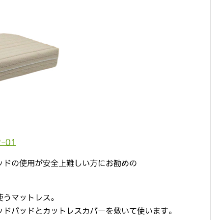
-01
ッドの使用が安全上難しい方にお勧めの
使うマットレス。
ッドパッドとカットレスカバーを敷いて使います。