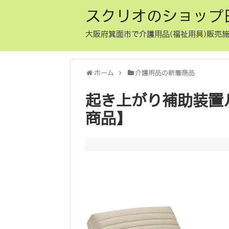
スクリオのショップ
大阪府箕面市で介護用品(福祉用具)販売施
ホーム
介護用品の新着商品
起き上がり補助装置ル
商品】