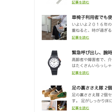
記事を読む
車椅子利用者でも
いよいよ２０１６年の
重ねると、時が過ぎる
記事を読む
緊急呼び出し、腕
高齢者や障害者で、介
はたくさんいらっしゃ
記事を読む
足の裏ささえ隊 2
足の裏ささえ隊 2個
す。 足がしっかり床に
記事を読む