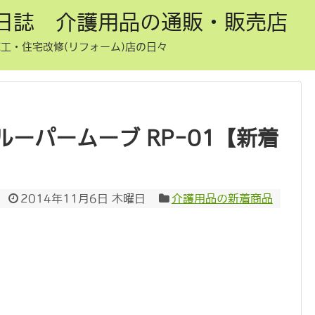
日誌 介護用品の通販・販売店
工・住宅改修(リフォーム)店の日々
ーパームーブ RP-01【新着
2014年11月6日 木曜日
介護用品の新着商品