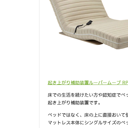
起き上がり補助装置ルーパームーブ RP
床での生活を続けたい方や認知症でベ
起き上がり補助装置です。
ベッドではなく、床の上に直接おいて
マットレス本体にシングルサイズのベ