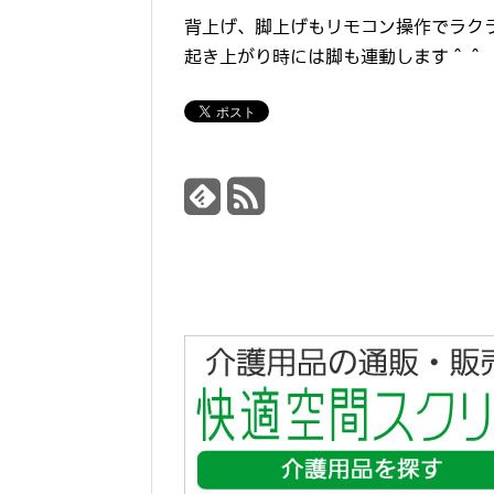
背上げ、脚上げもリモコン操作でラク
起き上がり時には脚も連動します＾＾