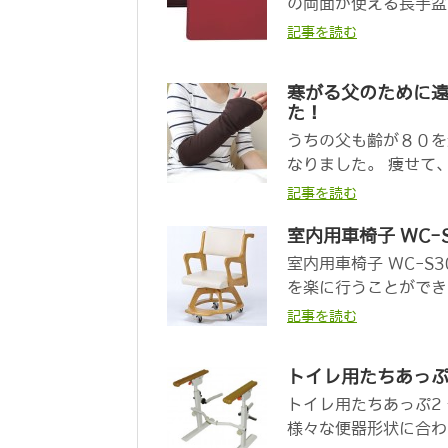
の両面が使える長手盆で
記事を読む
寒がる父のために
た！
うちの父も齢が８０を
なりました。 痩せて
記事を読む
室内用車椅子 WC-
室内用車椅子 WC-S
を楽に行うことができる
記事を読む
トイレ用たちあっぷ
トイレ用たちあっぷ2
様々な便器形状に合わせ