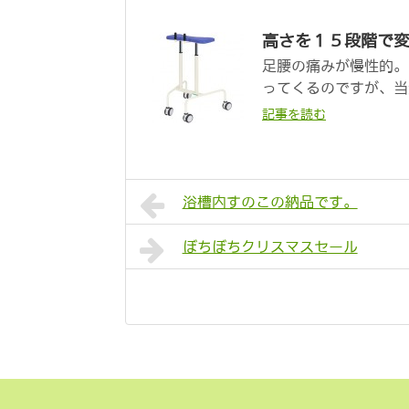
高さを１５段階で
足腰の痛みが慢性的。
ってくるのですが、当然
記事を読む
浴槽内すのこの納品です。
ぼちぼちクリスマスセール