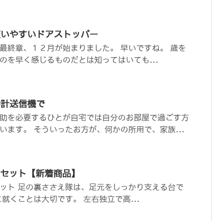
使いやすいドアストッパー
最終章、１２月が始まりました。 早いですね。 歳を
のを早く感じるものだとは知ってはいても...
時計送信機で
助を必要するひとが自宅では自分のお部屋で過ごす方
います。 そういったお方が、何かの所用で、家族...
個セット【新着商品】
セット 足の裏ささえ隊は、足元をしっかり支える台で
就くことは大切です。 左右独立で高...