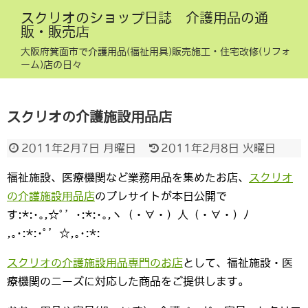
スクリオのショップ日誌 介護用品の通
販・販売店
大阪府箕面市で介護用品(福祉用具)販売施工・住宅改修(リフォ
ーム)店の日々
スクリオの介護施設用品店
2011年2月7日 月曜日
2011年2月8日 火曜日
福祉施設、医療機関など業務用品を集めたお店、
スクリオ
の介護施設用品店
のプレサイトが本日公開で
す:*:･｡,☆ﾟ’･:*:･｡,ヽ（・∀・）人（・∀・）ﾉ
,｡･:*:･ﾟ’☆,｡･:*:
スクリオの介護施設用品専門のお店
として、福祉施設・医
療機関のニーズに対応した商品をご提供します。