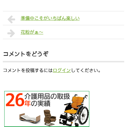
準備中こそがいちばん楽しい
花粉がぁ〜
コメントをどうぞ
コメントを投稿するには
ログイン
してください。