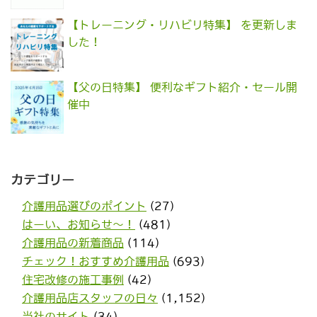
【トレーニング・リハビリ特集】 を更新しま
した！
【父の日特集】 便利なギフト紹介・セール開
催中
カテゴリー
介護用品選びのポイント
(27)
はーい、お知らせ〜！
(481)
介護用品の新着商品
(114)
チェック！おすすめ介護用品
(693)
住宅改修の施工事例
(42)
介護用品店スタッフの日々
(1,152)
当社のサイト
(34)