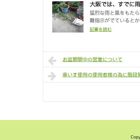
大阪では、すでに
猛烈な雨と風をもたら
難指示がでているとか
記事を読む
お盆期間中の営業について
車いす使用の使用者様の為に階段
Cop