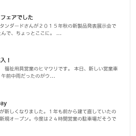
ラフェアでした
タンダードさんが２０１５年秋の新製品発表展示会で
んで、ちょっとここに。 ...
導入！
 福祉用具営業のヒマワリです。 本日、新しい営業車
午前中雨だったのがウ...
Day
が新しくなりました。１年も前から建て直していたの
新規オープン。今度は２４時間営業の駐車場だそうで