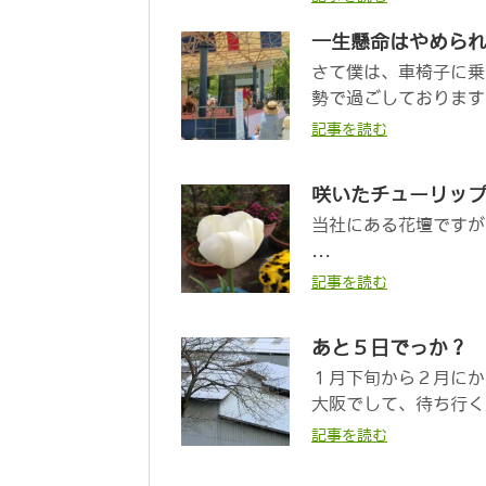
一生懸命はやめら
さて僕は、車椅子に乗
勢で過ごしております
記事を読む
咲いたチューリッ
当社にある花壇ですが
...
記事を読む
あと５日でっか？
１月下旬から２月にか
大阪でして、待ち行く
記事を読む