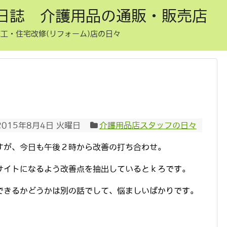
日誌 介護用品の通販・販売店
工・住宅改修(リフォーム)店の日々
2015年8月4日 火曜日
介護用品店スタッフの日々
すが、今日も午後２時から改善の打ち合わせ。
サイトになるよう改善点を抽出しているとｋろです。
できるかどうかは別の話でして、悩ましいばかりです。