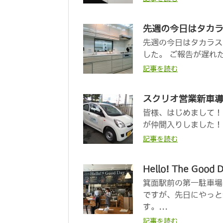
先週の今日はタカ
先週の今日はタカラス
した。 ご報告が遅れた
記事を読む
スクリオ営業新車
皆様、はじめまして！
が仲間入りしました！ 
記事を読む
Hello! The Good 
箕面駅前の第一駐車場
ですが、先日にやっと
す。...
記事を読む