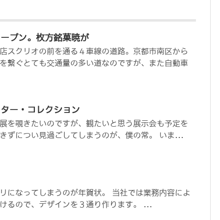
オープン。枚方銘菓暁が
店スクリオの前を通る４車線の道路。京都市南区から
を繋ぐとても交通量の多い道なのですが、また自動車
ンター・コレクション
展を覗きたいのですが、観たいと思う展示会も予定を
きずについ見過ごしてしまうのが、僕の常。 いま...
た
リになってしまうのが年賀状。 当社では業務内容によ
けるので、デザインを３通り作ります。 ...