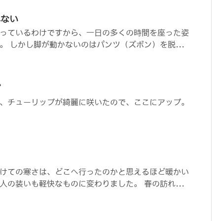
れない
っているわけですから、一日の多くの時間を座った姿
。 しかし脚が動かないのはパンツ（ズボン）を脱...
プ
、チューリップが綺麗に咲いたので、ここにアップ。
けての寒さは、どこへ行ったのかと思えるほど暖かい
人の装いも軽快なものに変わりました。 春の訪れ...