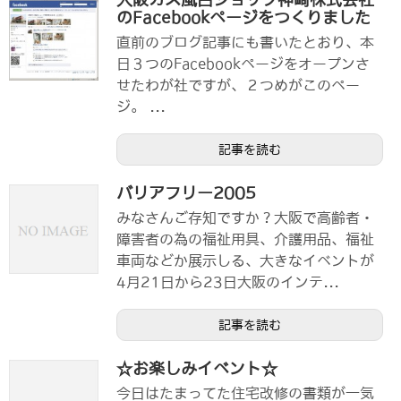
のFacebookページをつくりました
直前のブログ記事にも書いたとおり、本
日３つのFacebookページをオープンさ
せたわが社ですが、２つめがこのペー
ジ。 ...
記事を読む
バリアフリー2005
みなさんご存知ですか？大阪で高齢者・
障害者の為の福祉用具、介護用品、福祉
車両などか展示しる、大きなイベントが
4月21日から23日大阪のインテ...
記事を読む
☆お楽しみイベント☆
今日はたまってた住宅改修の書類が一気