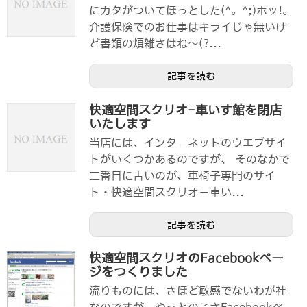
にカタがついてほっとした(^。^;)ホッ!。
介護保険でのお仕事はキライじゃ無いけ
ど書類の煩雑さはね〜(?...
記事を読む
快適空間スクリオ-車いす館を閉店
いたします
当店には、インターネットのウエブサイ
トがいくつかあるのですが、 そのなかで
二番目に古いのが、車椅子専門のサイ
ト・快適空間スクリオ－車い...
記事を読む
快適空間スクリオのFacebookペー
ジをつくりました
流りものには、さほど敏感でないわが社