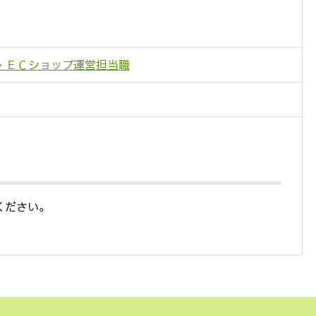
・ＥＣショップ運営担当職
ください。