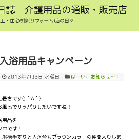
日誌 介護用品の通販・販売店
工・住宅改修(リフォーム)店の日々
ル入浴用品キャンペーン
2013年7月3日 水曜日
はーい、お知らせ〜！
さです(;´A｀)
お風呂でサッパリしたいですね！
浴用品を
ン中です！
、浴槽手すりと入浴台もブラウンカラーの仲間入りしま