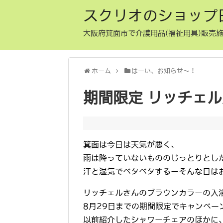
スクリオのショップ
大阪府箕面市で介護用品(福祉用具)販売施
ホーム
はーい、お知らせ〜！
期間限定 リッチェ
箕面は今日は天気が悪く、
雨は降っていないもののじっとりとした暑
汗と湿気でベタベタするーそんな日は
リッチェルさんのブラウンカラーの入
8月29日までの期間限定でキャンペー
以前紹介したシャワーチェアのほかに