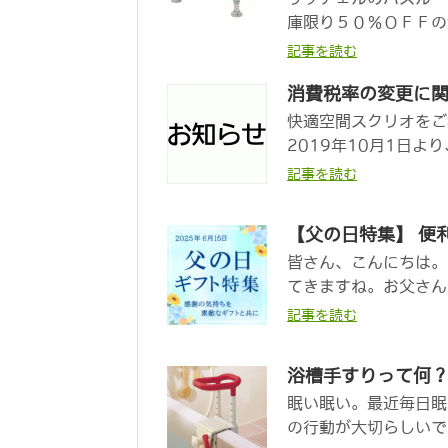
庫限り５０％ＯＦＦの
記事を読む
消費税率の変更に
快適空間スクリオをご
2019年10月1日よ
記事を読む
【父の日特集】 便
皆さん、こんにちは。
てきますね。お父さん
記事を読む
浴槽手すりって何
眠い眠い。最近毎日眠
の行動が大切らしいで