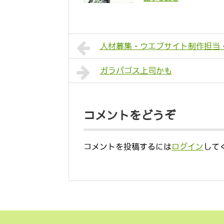
人材募集・ウエブサイト制作担当
ガラパゴス上司かも
コメントをどうぞ
コメントを投稿するには
ログイン
して