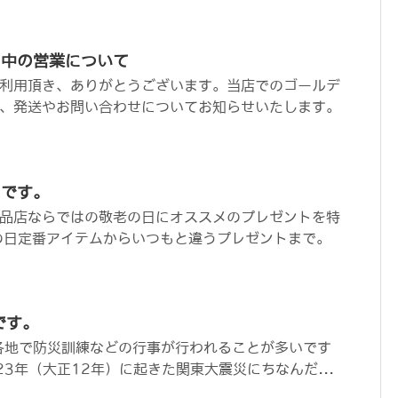
ク中の営業について
利用頂き、ありがとうございます。当店でのゴールデ
、発送やお問い合わせについてお知らせいたします。
日です。
品店ならではの敬老の日にオススメのプレゼントを特
の日定番アイテムからいつもと違うプレゼントまで。
です。
各地で防災訓練などの行事が行われることが多いです
23年（大正12年）に起きた関東大震災にちなんだ...