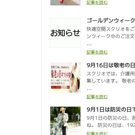
記事を読む
ゴールデンウィー
快適空間スクリオをご
ンウィーク中のご注文
...
記事を読む
9月16日は敬老の
スクリオでは、介護用
集しています。 敬老
...
記事を読む
9月1日は防災の日
9月1日の防災の日、
ね。 防災の日は、19
記事を読む