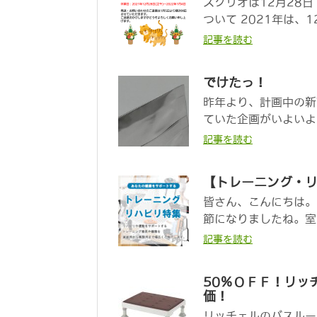
スクリオは12月28
ついて 2021年は、12
記事を読む
でけたっ！
昨年より、計画中の新
ていた企画がいよいよも
記事を読む
【トレーニング・リ
皆さん、こんにちは。
節になりましたね。室
記事を読む
50％ＯＦＦ！リッ
価！
リッチェルのバスルー