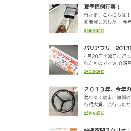
夏季恒例行事！
皆さま、こんにちは！
を開催しました！ 今年
記事を読む
バリアフリー201
4月20日土曜日に行
れたものですｗ 介護
記事を読む
２０１３年、今年
暮れゆく歳末に恒例の
行語大賞。流行したか
記事を読む
快適空間スクリオ 