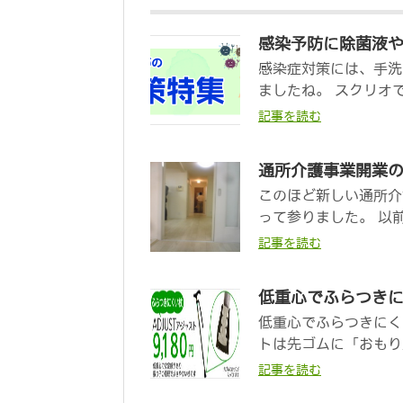
感染予防に除菌液
感染症対策には、手洗
ましたね。 スクリオ
記事を読む
通所介護事業開業
このほど新しい通所介
って参りました。 以
記事を読む
低重心でふらつきに
低重心でふらつきにくい
トは先ゴムに「おもり」
記事を読む