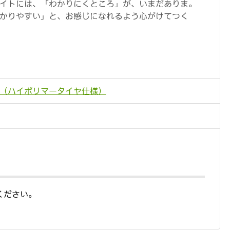
イトには、「わかりにくところ」が、いまだありま。
かりやすい」と、お感じになれるよう心がけてつく
0N（ハイポリマータイヤ仕様）
ください。