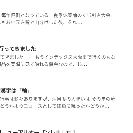
 毎年恒例となっている「夏季休業前のくじ引き大会」
もお中元を皆で山分けした後、それ...
3行ってきました
ってきましたー。 もうインテックス大阪まで行くのもな
用品を実際に見て触れる機会なので、じ...
の漢字は「輪」
行事は多々ありますが、注目度の大きいは その年の流
どうかよりニュースとして印象に残ったかどうか...
リニューアルオープンしました！