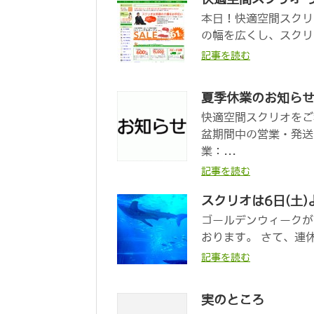
本日！快適空間スクリ
の幅を広くし、スクリ
記事を読む
夏季休業のお知ら
快適空間スクリオをご
盆期間中の営業・発送
業：...
記事を読む
スクリオは6日(土
ゴールデンウィークが
おります。 さて、連
記事を読む
実のところ