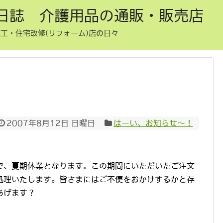
日誌 介護用品の通販・販売店
工・住宅改修(リフォーム)店の日々
2007年8月12日 日曜日
はーい、お知らせ〜！
で、夏期休業となります。この期間にいただいたご注文
処理いたします。皆さまにはご不便をおかけするかと存
あげます？