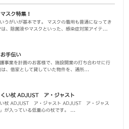
やマスク特集！
いうがいが基本です。 マスクの着用も普通になってき
では、除菌液やマスクといった、感染症対策アイテ...
のお手伝い
護事業を計画のお客様で、施設開業の打ち合わせに行
前は、借家として貸していた物件を、通所...
くい杖 ADJUST ア・ジャスト
杖 ADJUST ア・ジャスト ADJUST ア・ジャス
が入っている低重心の杖です。 ...