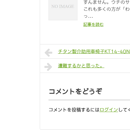
すんません。ウチのサ
これも多くの方が「わ
っ...
記事を読む
チタン製介助用車椅子KT14-4
遭難するかと思った。
コメントをどうぞ
コメントを投稿するには
ログイン
して