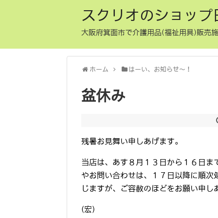
スクリオのショップ
大阪府箕面市で介護用品(福祉用具)販売施
ホーム
はーい、お知らせ〜！
盆休み
残暑お見舞い申しあげます。
当店は、あす８月１３日から１６日ま
やお問い合わせは、１７日以降に順次
じますが、ご容赦のほどをお願い申し
(宏)