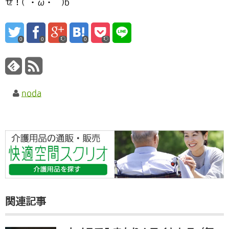
せ！(`・ω・´)b
0
0
0
noda
関連記事