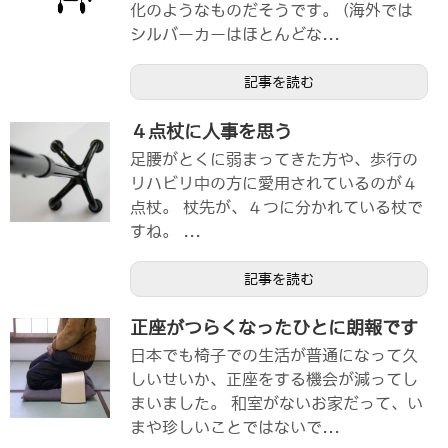
化のようなものだそうです。 (海外では
シルバーカーはほとんどな...
記事を読む
４点杖に人事を思う
足腰がとくに弱まってきた方や、歩行の
リハビリ中の方に愛用されているのが４
点杖。 杖先が、４つに分かれている杖で
すね。 ...
記事を読む
正座がつらくなったひとに朗報です
日本でも椅子での生活が普通になって久
しいせいか、正座をする機会が減ってし
まいました。 和室がないお家だって、い
まや珍しいことではないで...