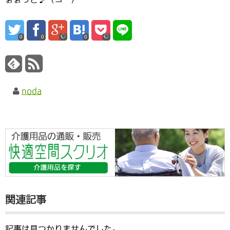
0
0
0
noda
関連記事
記事は見つかりませんでした。