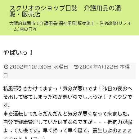
スクリオのショップ日誌 介護用品の通
販・販売店
大阪府箕面市で介護用品(福祉用具)販売施工・住宅改修(リフォ
ーム)店の日々
やばいっ！
2002年10月30日 水曜日
2004年4月22日 木曜
日
私風邪引きかけてますっ！気分が悪いです！昨日の夜おへ
そ出して寝てしまったのが悪いのでしょうか！？＜ウソで
す。
車を運転してたらだんだんと気分が悪くなって来ました。
自分で健康管理していたはずなのですが・・・抵抗力が弱
まってた様です。早く帰って早く寝て、養生しよおぉぉぉ
ぉぉっと♪（コー）