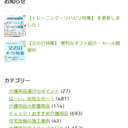
【トレーニング・リハビリ特集】 を更新しま
した！
【父の日特集】 便利なギフト紹介・セール開
催中
カテゴリー
介護用品選びのポイント
(27)
はーい、お知らせ〜！
(481)
介護用品の新着商品
(114)
チェック！おすすめ介護用品
(693)
住宅改修の施工事例
(42)