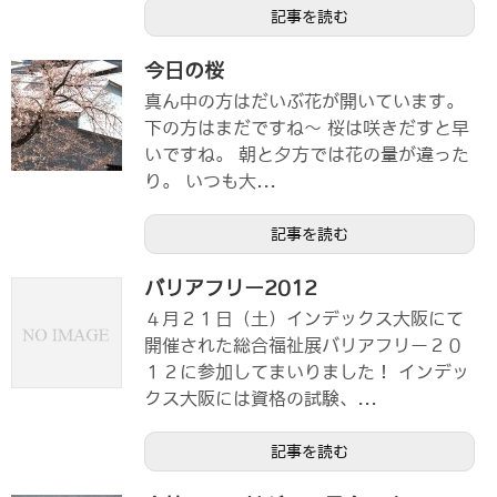
記事を読む
今日の桜
真ん中の方はだいぶ花が開いています。
下の方はまだですね～ 桜は咲きだすと早
いですね。 朝と夕方では花の量が違った
り。 いつも大...
記事を読む
バリアフリー2012
４月２１日（土）インデックス大阪にて
開催された総合福祉展バリアフリー２０
１２に参加してまいりました！ インデッ
クス大阪には資格の試験、...
記事を読む