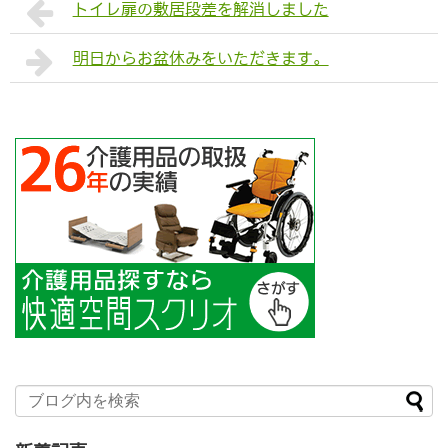
トイレ扉の敷居段差を解消しました
明日からお盆休みをいただきます。