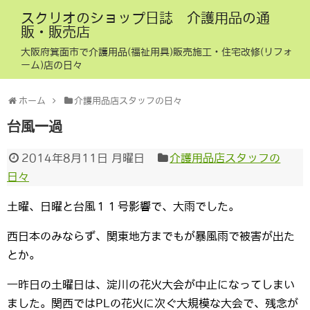
スクリオのショップ日誌 介護用品の通
販・販売店
大阪府箕面市で介護用品(福祉用具)販売施工・住宅改修(リフォ
ーム)店の日々
ホーム
介護用品店スタッフの日々
台風一過
2014年8月11日 月曜日
介護用品店スタッフの
日々
土曜、日曜と台風１１号影響で、大雨でした。
西日本のみならず、関東地方までもが暴風雨で被害が出た
とか。
一昨日の土曜日は、淀川の花火大会が中止になってしまい
ました。関西ではPLの花火に次ぐ大規模な大会で、残念が