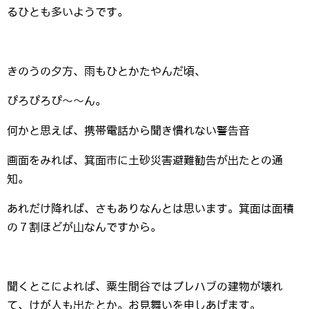
るひとも多いようです。
きのうの夕方、雨もひとかたやんだ頃、
ぴろぴろぴ～～ん。
何かと思えば、携帯電話から聞き慣れない警告音
画面をみれば、箕面市に土砂災害避難勧告が出たとの通
知。
あれだけ降れば、さもありなんとは思います。箕面は面積
の７割ほどが山なんですから。
聞くとこによれば、粟生間谷ではプレハブの建物が壊れ
て、けが人も出たとか。お見舞いを申しあげます。