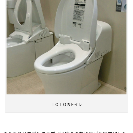
ＴＯＴＯのトイレ