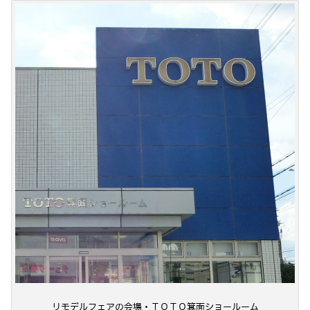
リモデルフェアの会場・ＴＯＴＯ箕面ショールーム