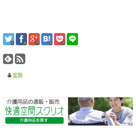
0
0
0
宏明