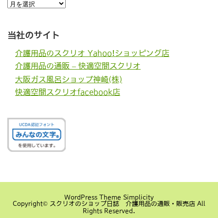
過
去
の
記
事
当社のサイト
介護用品のスクリオ Yahoo!ショッピング店
介護用品の通販 – 快適空間スクリオ
大阪ガス風呂ショップ神崎(株)
快適空間スクリオfacebook店
WordPress Theme
Simplicity
Copyright©
スクリオのショップ日誌 介護用品の通販・販売店
All
Rights Reserved.