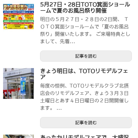
5月27日・28日TOTO箕面ショール
ームで夏のお風呂祭り開催
明日の５月２７日・２８日の2日間、 Ｔ
ＯＴＯ箕面ショールームで「夏のお風呂
祭り」開催いたします。 ご来場特典とし
まして、先着...
記事を読む
きょう明日は、TOTOリモデルフェ
ア
毎度の恒例、TOTOリモデルクラブ北摂
店会のリモデルフェア、きょう３月３日
土曜日とあす４日日曜日の２日間開催し
ます。 ...
記事を読む
あったかリモデルフェアで、大盛況