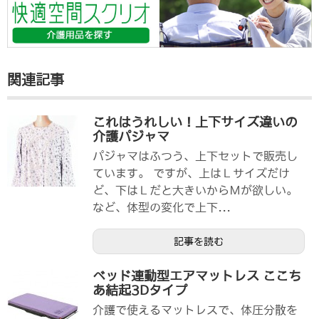
関連記事
これはうれしい！上下サイズ違いの
介護パジャマ
パジャマはふつう、上下セットで販売し
ています。 ですが、上はＬサイズだけ
ど、下はＬだと大きいからＭが欲しい。
など、体型の変化で上下...
記事を読む
ベッド連動型エアマットレス ここち
あ結起3Dタイプ
介護で使えるマットレスで、体圧分散を