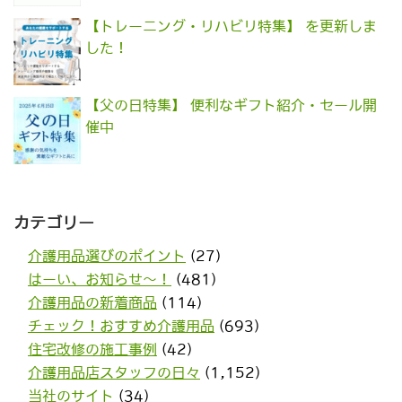
【トレーニング・リハビリ特集】 を更新しま
した！
【父の日特集】 便利なギフト紹介・セール開
催中
カテゴリー
介護用品選びのポイント
(27)
はーい、お知らせ〜！
(481)
介護用品の新着商品
(114)
チェック！おすすめ介護用品
(693)
住宅改修の施工事例
(42)
介護用品店スタッフの日々
(1,152)
当社のサイト
(34)