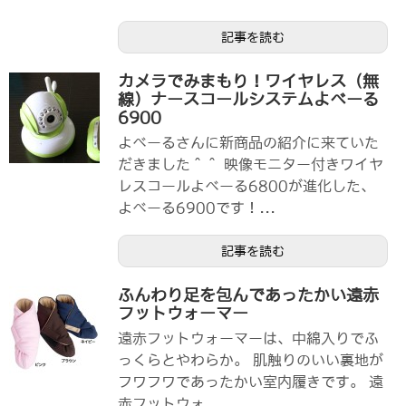
記事を読む
カメラでみまもり！ワイヤレス（無
線）ナースコールシステムよべーる
6900
よべーるさんに新商品の紹介に来ていた
だきました＾＾ 映像モニター付きワイヤ
レスコールよべーる6800が進化した、
よべーる6900です！...
記事を読む
ふんわり足を包んであったかい遠赤
フットウォーマー
遠赤フットウォーマーは、中綿入りでふ
っくらとやわらか。 肌触りのいい裏地が
フワフワであったかい室内履きです。 遠
赤フットウォ...