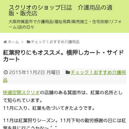
スクリオのショップ日誌 介護用品の通
販・販売店
大阪府箕面市で介護用品(福祉用具)販売施工・住宅改修(リフォ
ーム)店の日々
ホーム
チェック！おすすめ介護用品
紅葉狩りにもオススメ。横押しカート・サイド
カート
2015年11月2日 月曜日
チェック！おすすめ介護用
品
快適空間スクリオ
の店舗のある箕面市は、紅葉の名所とし
て知られています。
11月に入り、紅葉も色づいてきたようです。
11月は紅葉狩りシーズン。11月下旬の勤労感謝の日には紅
葉を見に行こうかな～＾＾