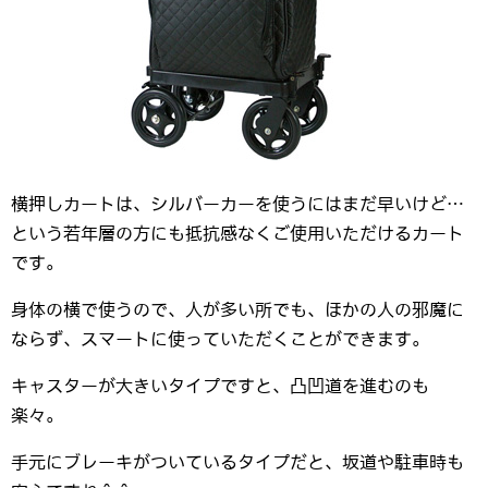
横押しカートは、シルバーカーを使うにはまだ早いけど…
という若年層の方にも抵抗感なくご使用いただけるカート
です。
身体の横で使うので、人が多い所でも、ほかの人の邪魔に
ならず、スマートに使っていただくことができます。
キャスターが大きいタイプですと、凸凹道を進むのも
楽々。
手元にブレーキがついているタイプだと、坂道や駐車時も