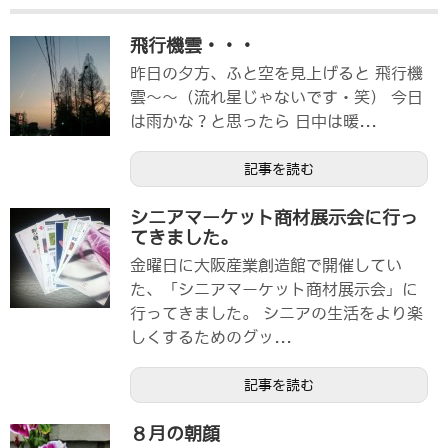
飛行機雲・・・
昨日の夕方、ふと空を見上げると 飛行機
雲～～（流れ星じゃないです・笑） 今日
は雨かな？と思ったら 日中は暖...
記事を読む
シニアマーケット商材展示会に行っ
てきました。
金曜日に大阪産業創造館で開催してい
た、「シニアマーケット商材展示会」に
行ってきました。 シニアの生活をより楽
しくするためのグッ...
記事を読む
８月の朝顔