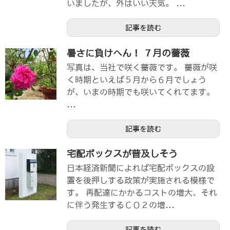
いましたが、外はいい天気。 ...
記事を読む
暑さに負けへん！ ７月の薔薇
写真は、当社で咲く薔薇です。 薔薇が咲
く時期といえば５月から６月でしょう
が、いまの時期でも咲いてくれてます。
...
記事を読む
宅配ボックスが普及しそう
日本経済新聞によれば宅配ボックスの設
置を後押しする政策が実施される模様で
す。 再配達にかかるコストの増大、それ
に伴う発生するＣＯ２の増...
記事を読む