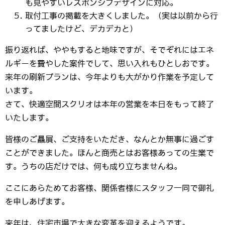
も見やすいレスポンシブデザインに対応。
取付工事の掲載を大きくしました。（実は以前から行
ってましたけど、デカデカと）
振り返れば、ややもすると地味ですが、そでぞれにはエネ
ルギーを費やした案件でして、思い入れもひとしおです。
来年の刷新プランは、今年よりも大がかり作業を予定して
います。
さて、快適空間スクリオは本年の営業を本日をもって終了
いたします。
皆様のご贔屓、ご支持をいただき、なんとか無事に過ごす
ことができました。ほんと商売とはお客様あっての生業で
す。うちの店だけでは、何も成り立ちませんね。
ここにあらためてお客様、関係者様にスタッフ一同で御礼
を申しあげます。
来年は、住宅市場で大きな変革を迎えるようです。