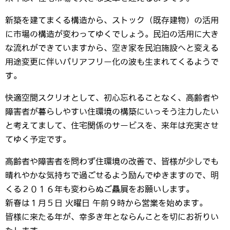
新築を建てまくる構造から、ストック（既存建物）の活用
に市場の構造が変わってゆくでしょう。民泊の活用に大き
な流れができていますから、空き家を民泊施設へと変える
用途変更に伴いバリアフリー化の波も生まれてくるようで
す。
快適空間スクリオとして、初心忘れることなく、高齢者や
障害者が暮らしやすい住環境の構築にいっそう注力したい
と考えてまして、住宅関係のサービスを、来年は充実させ
てゆく予定です。
高齢者や障害者を問わず住環境の改善で、皆様が少しでも
晴れやかな気持ちで過ごせるよう励んでゆきますので、明
くる２０１６年も変わらぬご贔屓をお願いします。
新春は１月５日 火曜日 午前９時から営業を始めます。
皆様に来たる年が、幸多き年とならんことを切にお祈りい