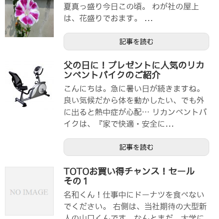
夏真っ盛り今日この頃。 わが社の屋上
は、花盛りでおます。 ...
記事を読む
父の日に！プレゼントに人気のリカ
ンベントバイクのご紹介
こんにちは。急に暑い日が続きますね。
良い気候だから体を動かしたい、でも外
に出ると熱中症が心配… リカンベントバ
イクは、『家で快適・安全に...
記事を読む
TOTOお買い得チャンス！セール
その１
名和くん！仕事中にドーナツを食べない
でください。 右側は、当社期待の大型新
人の山口くんです。なんとまだ、大学に