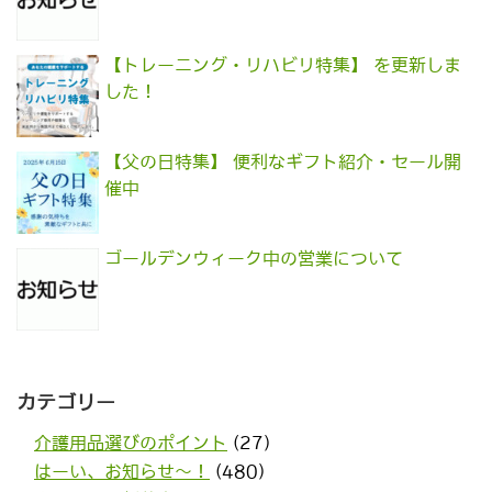
【トレーニング・リハビリ特集】 を更新しま
した！
【父の日特集】 便利なギフト紹介・セール開
催中
ゴールデンウィーク中の営業について
カテゴリー
介護用品選びのポイント
(27)
はーい、お知らせ〜！
(480)