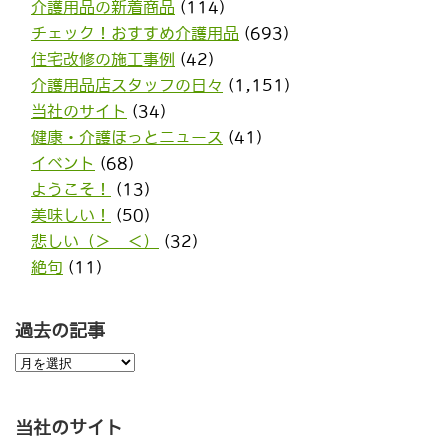
介護用品の新着商品
(114)
チェック！おすすめ介護用品
(693)
住宅改修の施工事例
(42)
介護用品店スタッフの日々
(1,151)
当社のサイト
(34)
健康・介護ほっとニュース
(41)
イベント
(68)
ようこそ！
(13)
美味しい！
(50)
悲しい（＞＿＜）
(32)
絶句
(11)
過去の記事
過
去
の
記
事
当社のサイト