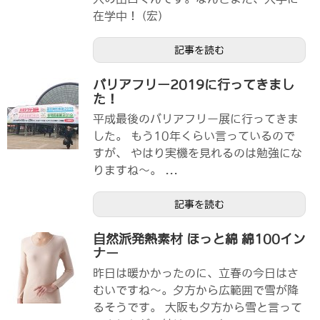
在学中！ (宏)
記事を読む
バリアフリー2019に行ってきまし
た！
平成最後のバリアフリー展に行ってきま
した。 もう10年くらい言っているので
すが、 やはり実機を見れるのは勉強にな
りますね～。 ...
記事を読む
自然派発熱素材 ほっと綿 綿100イン
ナー
昨日は暖かかったのに、立春の今日はさ
むいですね～。夕方から広範囲で雪が降
るそうです。 大阪も夕方から雪と言って