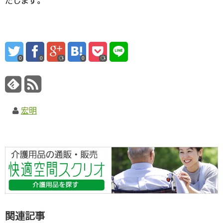
たします。
0
0
0
宏明
関連記事