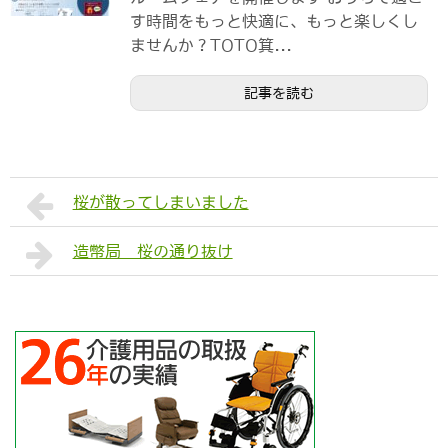
す時間をもっと快適に、もっと楽しくし
ませんか？TOTO箕...
記事を読む
桜が散ってしまいました
造幣局 桜の通り抜け