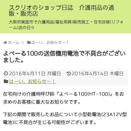
スクリオのショップ日誌 介護用品の通
販・販売店
大阪府箕面市で介護用品(福祉用具)販売施工・住宅改修(リフォ
ーム)店の日々
ホーム
はーい、お知らせ〜！
よべーる100の送信機用電池で不具合がござい
ました。
2016年4月11日 月曜日
2016年4月14日 木曜日
はーい、お知らせ〜！
在宅向けの介護用呼び鈴『よべーる100(HT-100)』をお
求めのお客様に重大なお知らせです。
下記の期間で販売したお品について小型乾電池(23A12V型
電池)に不具合が生じる可能性がございます。