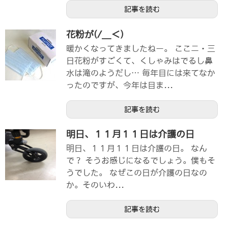
記事を読む
花粉が(/＿＜)
暖かくなってきましたねー。 ここニ・三
日花粉がすごくて、くしゃみはでるし鼻
水は滝のようだし… 毎年目には来てなか
ったのですが、今年は目ま...
記事を読む
明日、１１月１１日は介護の日
明日、１１月１１日は介護の日。 なん
で？ そうお感じになるでしょう。僕もそ
うでした。 なぜこの日が介護の日なの
か。そのいわ...
記事を読む