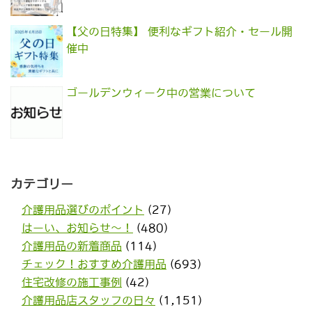
【父の日特集】 便利なギフト紹介・セール開
催中
ゴールデンウィーク中の営業について
カテゴリー
介護用品選びのポイント
(27)
はーい、お知らせ〜！
(480)
介護用品の新着商品
(114)
チェック！おすすめ介護用品
(693)
住宅改修の施工事例
(42)
介護用品店スタッフの日々
(1,151)