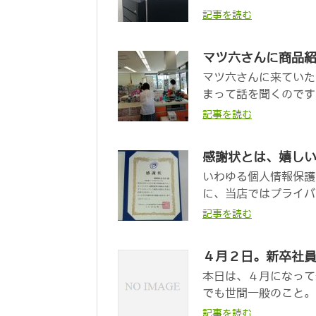
記事を読む
マツ六さんに商品
マツ六さんに来ていた
まって話を聞くのです
記事を読む
感謝状とは、嬉し
いわゆる個人情報保護
に、当店ではプライバ
記事を読む
４月２日。新卒社
本日は、４月になって
でも世間一般のこと。
記事を読む