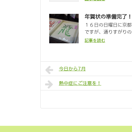
年賀状の準備完了
１６日の日曜日に京都
ですが、通りすがりの
記事を読む
今日から7月
熱中症にご注意を！