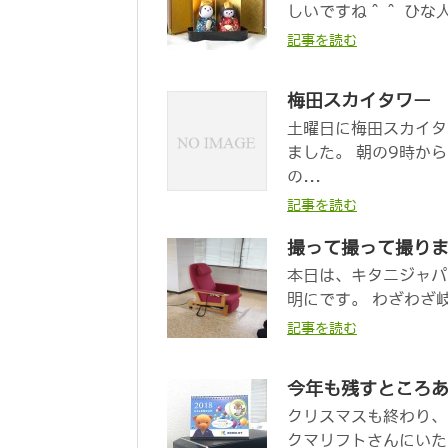
しいですね＾＾ ひな
記事を読む
梅田スカイタワー
土曜日に梅田スカイタ
ました。 朝の9時か
の...
記事を読む
撮って撮って撮り
本日は、キタニジャパ
明にです。 わざわざ岐
記事を読む
今年も残すところあ
クリスマスも終わり、
クマリフトさんにいた