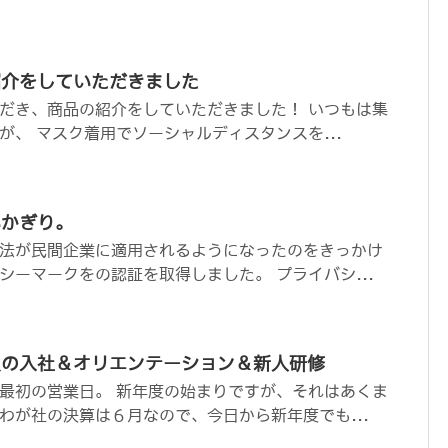
紹介をしていただきました
だき、商品の紹介をしていただきました！ いつもは集
が、 マスク着用でソーシャルディスタンスを...
いかぎり。
法が民間企業に適用されるようになったのをきっかけ
シーマークをの認証を取得しました。 プライバシ...
員の入社＆オリエンテーション＆新人研修
最初の営業日。 新年度の始まりですが、それはあくま
わが社の決算は６月なので、今日から新年度でも...