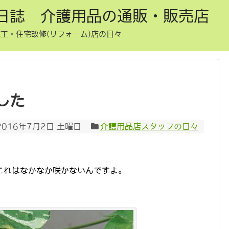
日誌 介護用品の通販・販売店
工・住宅改修(リフォーム)店の日々
した
2016年7月2日 土曜日
介護用品店スタッフの日々
これはなかなか咲かないんですよ。