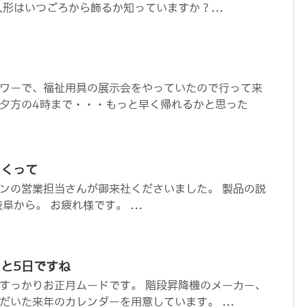
人形はいつごろから飾るか知っていますか？...
ワーで、福祉用具の展示会をやっていたので行って来
ら夕方の4時まで・・・もっと早く帰れるかと思った
まくって
ンの営業担当さんが御来社くださいました。 製品の説
阜から。 お疲れ様です。 ...
と5日ですね
すっかりお正月ムードです。 階段昇降機のメーカー、
だいた来年のカレンダーを用意しています。 ...