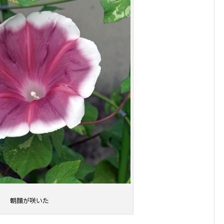
朝顔が咲いた