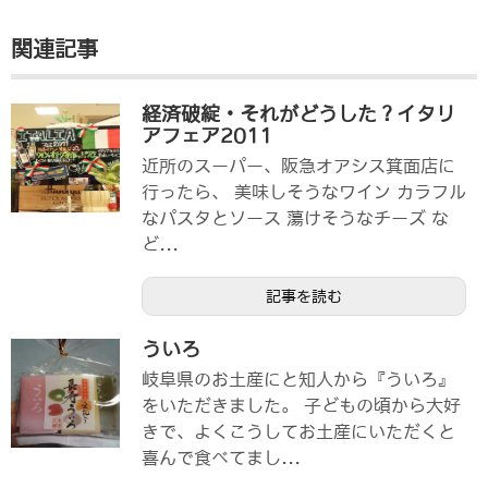
関連記事
経済破綻・それがどうした？イタリ
アフェア2011
近所のスーパー、阪急オアシス箕面店に
行ったら、 美味しそうなワイン カラフル
なパスタとソース 蕩けそうなチーズ な
ど...
記事を読む
ういろ
岐阜県のお土産にと知人から『ういろ』
をいただきました。 子どもの頃から大好
きで、よくこうしてお土産にいただくと
喜んで食べてまし...