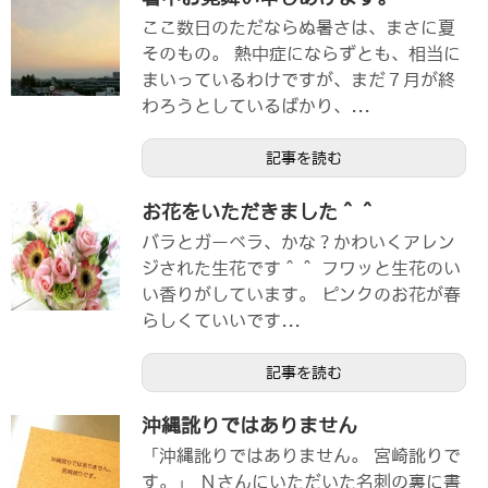
ここ数日のただならぬ暑さは、まさに夏
そのもの。 熱中症にならずとも、相当に
まいっているわけですが、まだ７月が終
わろうとしているばかり、...
記事を読む
お花をいただきました＾＾
バラとガーベラ、かな？かわいくアレン
ジされた生花です＾＾ フワッと生花のい
い香りがしています。 ピンクのお花が春
らしくていいです...
記事を読む
沖縄訛りではありません
「沖縄訛りではありません。 宮崎訛りで
す。」 Ｎさんにいただいた名刺の裏に書