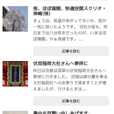
桜、ほぼ満開、快適空間スクリオ・
神崎(株)
きょうは、気温があがってせいか、桜が
一気に咲いたようです。 当社の桜も、昨
日までは八分咲きだったのが、いまはほ
ぼ満開。やぁ見頃です。 ...
記事を読む
伏見稲荷大社さんへ参拝に
昨日は京都は深草の伏見稲荷大社さんへ
参拝に行きました。 近頃は御分霊を奉る
大杉稲荷社へのお参りで済ますことが増
えましたが、行けるときは...
記事を読む
暑中お見舞い申しあげます。