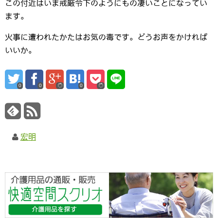
この付近はいま戒厳令下のようにもの凄いことになってい
ます。
火事に遭われたかたはお気の毒です。どうお声をかければ
いいか。
0
0
0
宏明