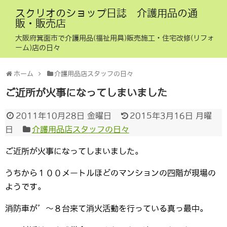
スクリオのショップ日誌 介護用品の通
販・販売店
大阪府箕面市で介護用品(福祉用具)販売施工・住宅改修(リフォ
ーム)店の日々
ホーム
介護用品店スタッフの日々
ご近所が火事になってしまいました
2011年10月28日 金曜日
2015年3月16日 月曜
日
介護用品店スタッフの日々
ご近所が火事になってしまいました。
うちから１００メートルほどのマンションの四階が現場の
ようです。
消防車が’～８台来て消火活動を行っている真っ最中。