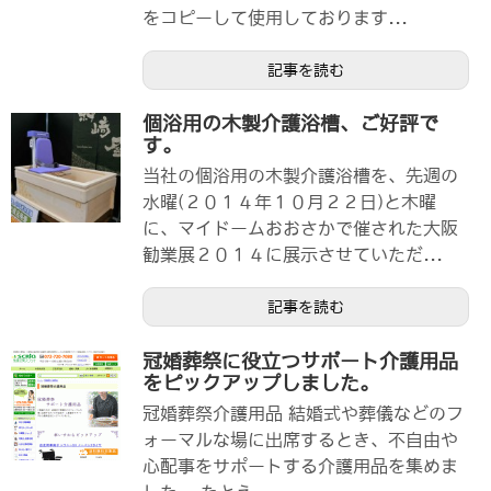
をコピーして使用しております...
記事を読む
個浴用の木製介護浴槽、ご好評で
す。
当社の個浴用の木製介護浴槽を、先週の
水曜(２０１４年１０月２２日)と木曜
に、マイドームおおさかで催された大阪
勧業展２０１４に展示させていただ...
記事を読む
冠婚葬祭に役立つサポート介護用品
をピックアップしました。
冠婚葬祭介護用品 結婚式や葬儀などのフ
ォーマルな場に出席するとき、不自由や
心配事をサポートする介護用品を集めま