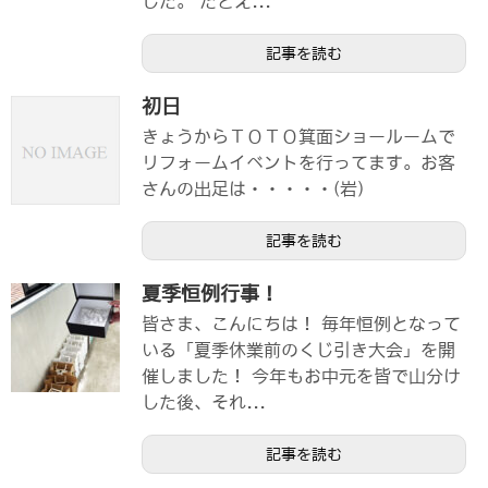
した。 たとえ...
記事を読む
初日
きょうからＴＯＴＯ箕面ショールームで
リフォームイベントを行ってます。お客
さんの出足は・・・・・(岩)
記事を読む
夏季恒例行事！
皆さま、こんにちは！ 毎年恒例となって
いる「夏季休業前のくじ引き大会」を開
催しました！ 今年もお中元を皆で山分け
した後、それ...
記事を読む