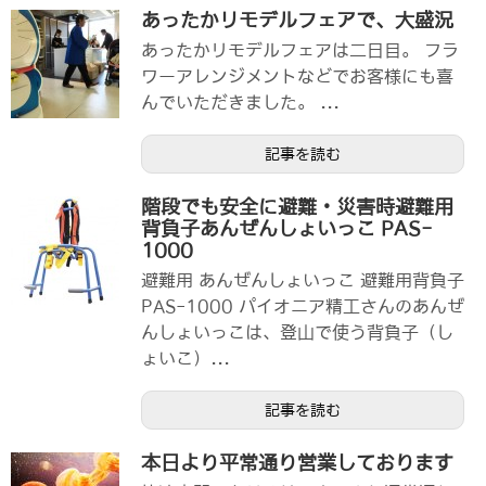
あったかリモデルフェアで、大盛況
あったかリモデルフェアは二日目。 フラ
ワーアレンジメントなどでお客様にも喜
んでいただきました。 ...
記事を読む
階段でも安全に避難・災害時避難用
背負子あんぜんしょいっこ PAS-
1000
避難用 あんぜんしょいっこ 避難用背負子
PAS-1000 パイオニア精工さんのあんぜ
んしょいっこは、登山で使う背負子（し
ょいこ）...
記事を読む
本日より平常通り営業しております