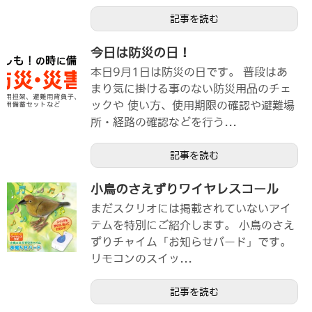
記事を読む
今日は防災の日！
本日9月1日は防災の日です。 普段はあ
まり気に掛ける事のない防災用品のチェ
ックや 使い方、使用期限の確認や避難場
所・経路の確認などを行う...
記事を読む
小鳥のさえずりワイヤレスコール
まだスクリオには掲載されていないアイ
テムを特別にご紹介します。 小鳥のさえ
ずりチャイム「お知らせバード」です。
リモコンのスイッ...
記事を読む