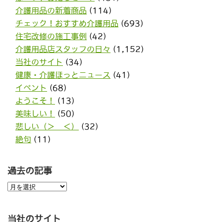
介護用品の新着商品
(114)
チェック！おすすめ介護用品
(693)
住宅改修の施工事例
(42)
介護用品店スタッフの日々
(1,152)
当社のサイト
(34)
健康・介護ほっとニュース
(41)
イベント
(68)
ようこそ！
(13)
美味しい！
(50)
悲しい（＞＿＜）
(32)
絶句
(11)
過去の記事
過
去
の
記
事
当社のサイト