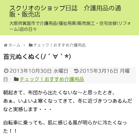
スクリオのショップ日誌 介護用品の通
販・販売店
大阪府箕面市で介護用品(福祉用具)販売施工・住宅改修(リフォ
ーム)店の日々
ホーム
チェック！おすすめ介護用品
首元ぬくぬく(ﾉ´∀｀*)
2013年10月30日 水曜日
2015年3月16日 月曜
日
チェック！おすすめ介護用品
朝起きて、布団から出たくないな～と思ったとき、
あぁ、いよいよ寒くなってきて、冬に近づきつつあるんだ
なと実感します・・・
自転車に乗っても、肌に感じる風が明らかに冷たくなっ
た！！