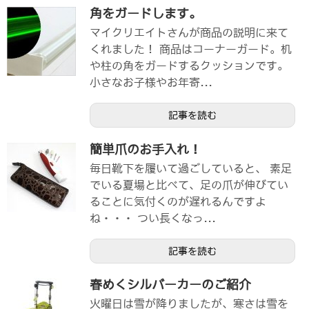
角をガードします。
マイクリエイトさんが商品の説明に来て
くれました！ 商品はコーナーガード。机
や柱の角をガードするクッションです。
小さなお子様やお年寄...
記事を読む
簡単爪のお手入れ！
毎日靴下を履いて過ごしていると、 素足
でいる夏場と比べて、足の爪が伸びてい
ることに気付くのが遅れるんですよ
ね・・・ つい長くなっ...
記事を読む
春めくシルバーカーのご紹介
火曜日は雪が降りましたが、寒さは雪を