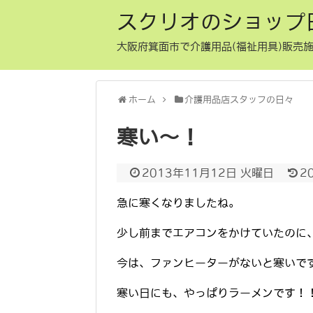
スクリオのショップ
大阪府箕面市で介護用品(福祉用具)販売施
ホーム
介護用品店スタッフの日々
寒い～！
2013年11月12日 火曜日
2
急に寒くなりましたね。
少し前までエアコンをかけていたのに
今は、ファンヒーターがないと寒いで
寒い日にも、やっぱりラーメンです！