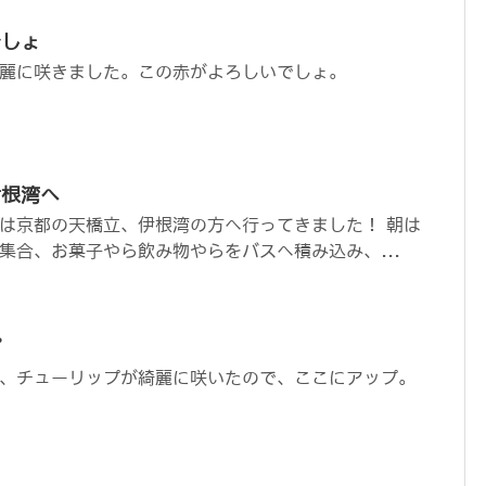
でしょ
麗に咲きました。この赤がよろしいでしょ。
伊根湾へ
は京都の天橋立、伊根湾の方へ行ってきました！ 朝は
集合、お菓子やら飲み物やらをバスへ積み込み、...
プ
、チューリップが綺麗に咲いたので、ここにアップ。