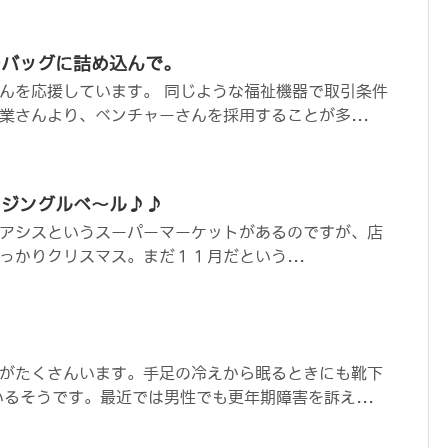
をバッグに詰め込んで。
んを応援しています。 同じような福祉機器で取引条件
業さんより、ベンチャーさんを採用することが多...
 ジングルベ～ル♪♪
アシスというスーパーマーケットがあるのですが、店
っかりクリスマス。まだ１１月だという...
がたくさんいます。手足の冷えから眠るときにも靴下
いるそうです。最近では男性でも更年期障害を訴え...