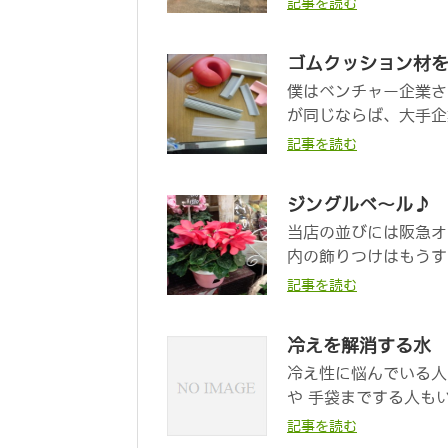
記事を読む
ゴムクッション材
僕はベンチャー企業さ
が同じならば、大手企
記事を読む
ジングルベ～ル♪
当店の並びには阪急オ
内の飾りつけはもうす
記事を読む
冷えを解消する水
冷え性に悩んでいる人
や 手袋までする人も
記事を読む