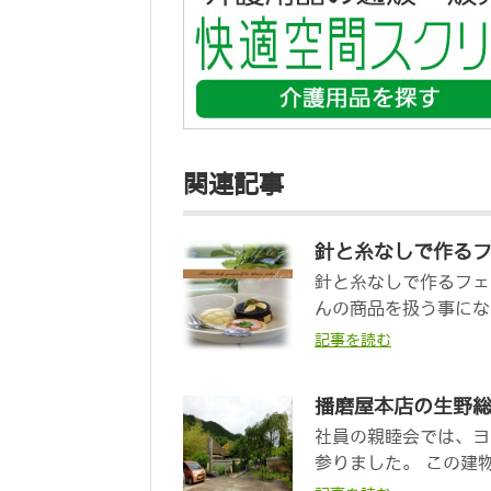
関連記事
針と糸なしで作る
針と糸なしで作るフェ
んの商品を扱う事にな
記事を読む
播磨屋本店の生野
社員の親睦会では、ヨ
参りました。 この建