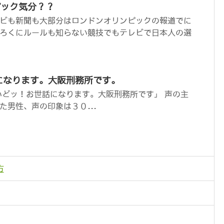
ピック気分？？
ビも新聞も大部分はロンドンオリンピックの報道でに
ろくにルールも知らない競技でもテレビで日本人の選
になります。大阪刑務所です。
いどッ！お世話になります。大阪刑務所です」 声の主
た男性、声の印象は３０...
方