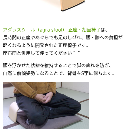
アグラスツール（agra stool） 正座・胡坐椅子
は、
長時間の正座やあぐらでも足のしびれ、腰・膝への負担が
軽くなるように開発された正座椅子です。
座布団と併用して使ってください＾＾
腰を浮かせた状態を維持することで脚の痺れを防ぎ、
自然に前傾姿勢になることで、背骨をS字に保ちます。