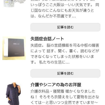
いっぽうここ大阪は…いい天気です。 同
じ国なのにこんなにもお天気が違うと
は、なんだか不思議です...
記事を読む
失語症会話ノート
失語症。 脳の言語機能を司る中枢の障害
によって 話す、聞く、書く、読むなどが
できなくなってしまった状態をいいま
す。 私たちの生活に...
記事を読む
介護やシニアの為のお洋服
介護衣料品・寝間着 暖かくなりました
ね！ そろそろ衣替えをして夏物を出さな
くては…と思いつつ全然できていませ～