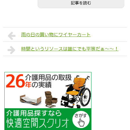
記事を読む
雨の日の買い物にワイヤーカート
時間というリソースは誰にでも平等だぁ～～！