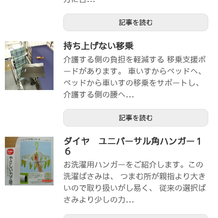
記事を読む
持ち上げない移乗
介護する側の負担を軽減する 移乗支援ボ
ードがあります。 車いすからベッドへ、
ベッドから車いすの移乗をサポートし、
介護する側の腰へ...
記事を読む
ダイヤ ユニバーサル角ハンガー１
６
お洗濯用ハンガーをご紹介します。この
洗濯ばさみは、 つまむ所が親指より大き
いので取り扱いがし易く、 従来の選択ば
さみより少しの力...