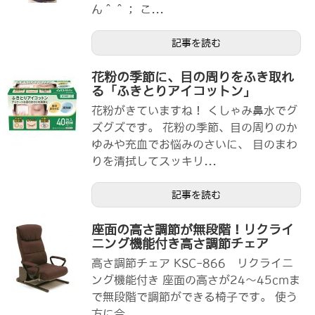
ん＾＾； こ...
記事を読む
花粉の季節に、目の周りをふき取れ
る「ふきとりアイコットン」
花粉がきていますね！ くしゃみ鼻水でグ
ズグズです。 花粉の季節、目の周りのか
ゆみや充血でお悩みのさいに、 目のまわ
りを清拭してスッキリ...
記事を読む
座面の高さ調節が無段階！リクライ
ニング機能付き高さ調節チェア
高さ調節チェア KSC-866 リクライニ
ング機能付き 座面の高さが24～45cmま
で無段階で調節ができる椅子です。 使う
方に合...