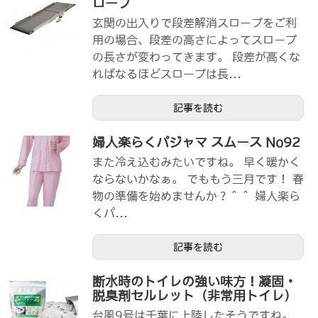
ロープ
玄関の出入りで段差解消スロープをご利
用の場合、段差の高さによってスロープ
の長さが変わってきます。 段差が高くな
ればなるほどスロープは長...
記事を読む
婦人楽らくパジャマ スムース No92
また冷え込むみたいですね。 早く暖かく
ならないかなぁ。 でももう三月です！ 春
物の準備を始めませんか？＾＾ 婦人楽ら
くパ...
記事を読む
断水時のトイレの強い味方！凝固・
脱臭剤セルレット（非常用トイレ）
台風9号は千葉に上陸したそうですね。