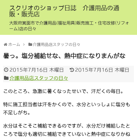
スクリオのショップ日誌 介護用品の通
販・販売店
大阪府箕面市で介護用品(福祉用具)販売施工・住宅改修(リフォ
ーム)店の日々
ホーム
介護用品店スタッフの日々
暑っ。塩分補給せな、熱中症になりまんがな
2015年7月16日 木曜日
2015年7月16日 木曜日
介護用品店スタッフの日々
このところ、急激に暑くなったせいで、汗だくの毎日。
特に施工担当者は汗をかくので、水分といっしょに塩分も
不足しがち。
水分はそこそこ補給できるのですが、水分だけ補給したと
ころで塩分も適切に補給できていないと熱中症になりかね