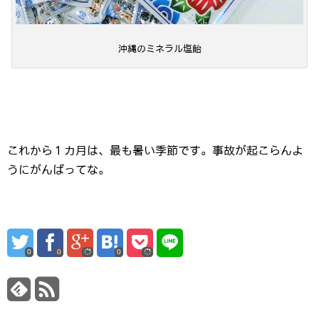
沖縄のミネラル塩飴
これから１カ月は、最も暑い季節です。事故が起こらんよ
うにがんばってな。
0
0
0