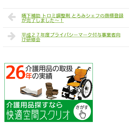
嚥下補助 トロミ調整剤 とろみシェフの商標登録
が完了しました～！
平成２７年度プライバシーマーク付与事業者向
け研修会