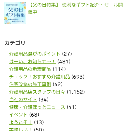
【父の日特集】 便利なギフト紹介・セール開
催中
カテゴリー
介護用品選びのポイント
(27)
はーい、お知らせ〜！
(481)
介護用品の新着商品
(114)
チェック！おすすめ介護用品
(693)
住宅改修の施工事例
(42)
介護用品店スタッフの日々
(1,152)
当社のサイト
(34)
健康・介護ほっとニュース
(41)
イベント
(68)
ようこそ！
(13)
美味しい！
(50)