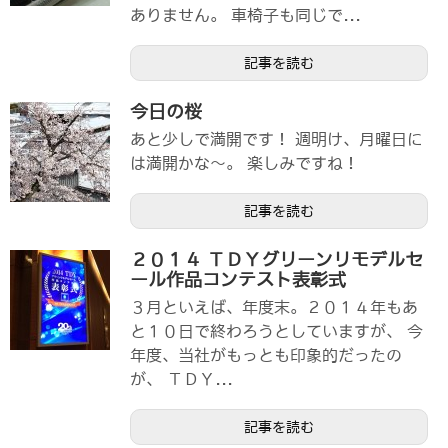
ありません。 車椅子も同じで...
記事を読む
今日の桜
あと少しで満開です！ 週明け、月曜日に
は満開かな～。 楽しみですね！
記事を読む
２０１４ ＴＤＹグリーンリモデルセ
ール作品コンテスト表彰式
３月といえば、年度末。２０１４年もあ
と１０日で終わろうとしていますが、 今
年度、当社がもっとも印象的だったの
が、 ＴＤＹ...
記事を読む