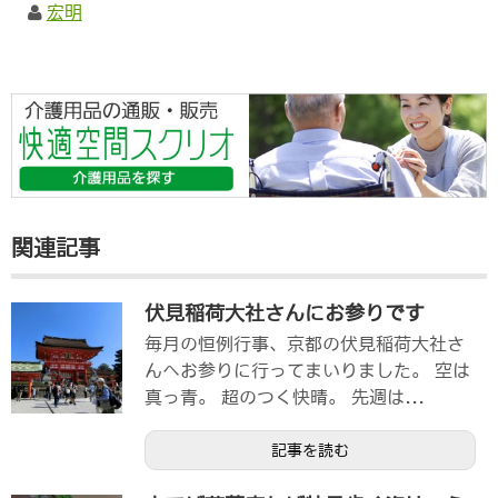
宏明
関連記事
伏見稲荷大社さんにお参りです
毎月の恒例行事、京都の伏見稲荷大社さ
んへお参りに行ってまいりました。 空は
真っ青。 超のつく快晴。 先週は...
記事を読む