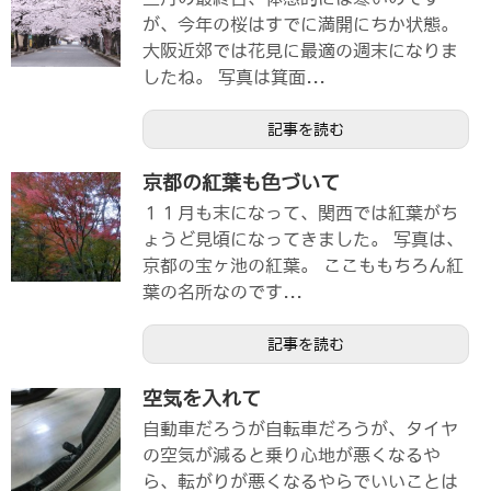
が、今年の桜はすでに満開にちか状態。
大阪近郊では花見に最適の週末になりま
したね。 写真は箕面...
記事を読む
京都の紅葉も色づいて
１１月も末になって、関西では紅葉がち
ょうど見頃になってきました。 写真は、
京都の宝ヶ池の紅葉。 ここももちろん紅
葉の名所なのです...
記事を読む
空気を入れて
自動車だろうが自転車だろうが、タイヤ
の空気が減ると乗り心地が悪くなるや
ら、転がりが悪くなるやらでいいことは