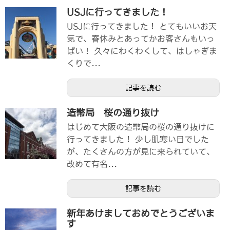
USJに行ってきました！
USJに行ってきました！ とてもいいお天
気で、春休みとあってかお客さんもいっ
ぱい！ 久々にわくわくして、はしゃぎま
くりで...
記事を読む
造幣局 桜の通り抜け
はじめて大阪の造幣局の桜の通り抜けに
行ってきました！ 少し肌寒い日でした
が、たくさんの方が見に来られていて、
改めて有名...
記事を読む
新年あけましておめでとうございま
す