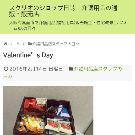
スクリオのショップ日誌 介護用品の通
販・販売店
大阪府箕面市で介護用品(福祉用具)販売施工・住宅改修(リフォ
ーム)店の日々
ホーム
介護用品店スタッフの日々
Valentine’s Day
2016年2月14日 日曜日
介護用品店スタッフの
日々