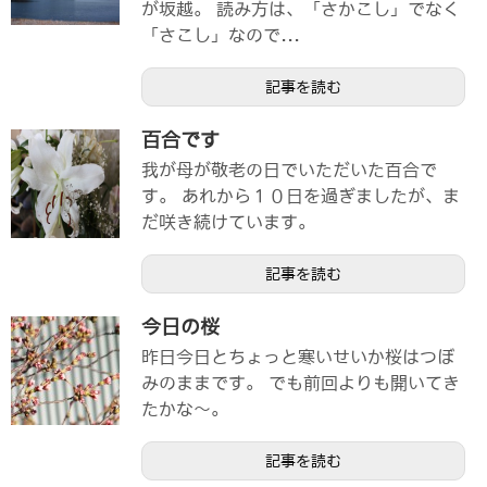
が坂越。 読み方は、「さかこし」でなく
「さこし」なので...
記事を読む
百合です
我が母が敬老の日でいただいた百合で
す。 あれから１０日を過ぎましたが、ま
だ咲き続けています。
記事を読む
今日の桜
昨日今日とちょっと寒いせいか桜はつぼ
みのままです。 でも前回よりも開いてき
たかな～。
記事を読む