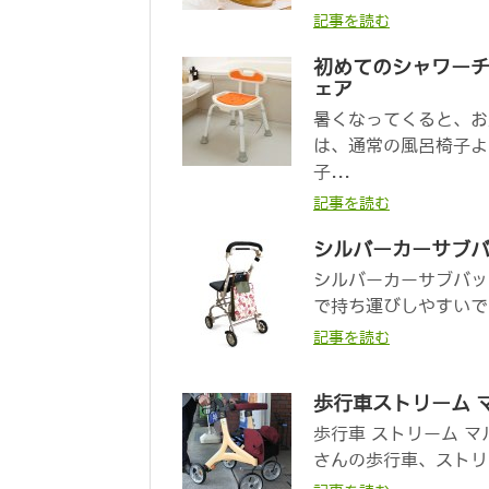
記事を読む
初めてのシャワー
ェア
暑くなってくると、お
は、通常の風呂椅子よ
子...
記事を読む
シルバーカーサブバッ
シルバーカーサブバッ
で持ち運びしやすいです
記事を読む
歩行車ストリーム 
歩行車 ストリーム 
さんの歩行車、ストリー