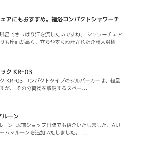
チェアにもおすすめ。福浴コンパクトシャワーチ
風呂でさっぱり汗を流したいですね。 シャワーチェア
りも座面が高く、立ちやすく設計された介護入浴椅
ク KR-03
ク KR-03 コンパクトタイプのシルバーカーは、軽量
が、 その分荷物を収納するスペー...
マルーン
マルーン 以前ショップ日誌でも紹介いたしました、AIJ
ムマルーンを追加いたしました。 ...