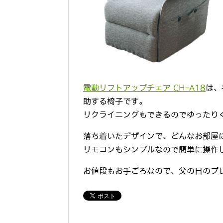
電動リフトアップチェア CH-A18
は、
助する椅子です。
リクライニングもできるのでゆったり
落ち着いたデザインで、どんなお部屋
リモコンもシンプルなので簡単に操作
お値段もお手ごろなので、父の日のプ