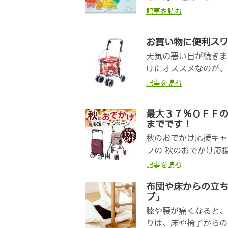
記事を読む
お買い物に便利ス
天気の悪い日が続きま
けにオススメなのが、
記事を読む
最大３７％ＯＦＦ
までです！
秋のおでかけ応援キャ
フの 秋のおでかけ応
記事を読む
布団や床からの立ち
プ」
膝や腰が痛くなると、
りは、床や椅子からの