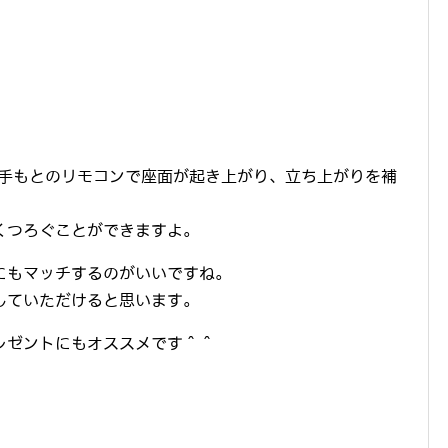
手もとのリモコンで座面が起き上がり、立ち上がりを補
くつろぐことができますよ。
にもマッチするのがいいですね。
していただけると思います。
レゼントにもオススメです＾＾