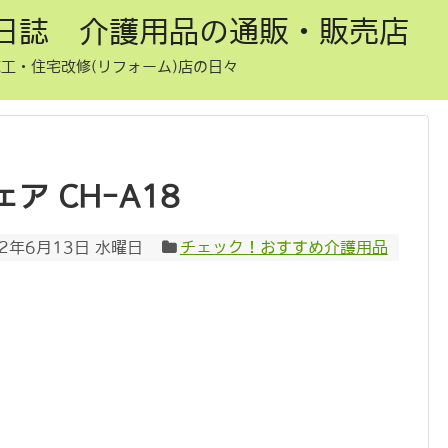
日誌 介護用品の通販・販売店
工・住宅改修(リフォーム)店の日々
ア CH-A18
12年6月13日 水曜日
チェック！おすすめ介護用品