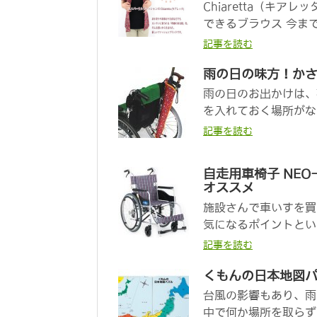
Chiaretta（キ
できるブラウス 今まで
記事を読む
雨の日の味方！か
雨の日のお出かけは、
を入れておく場所がな
記事を読む
自走用車椅子 NE
オススメ
施設さんで車いすを買
気になるポイントといえ
記事を読む
くもんの日本地図パズ
台風の影響もあり、雨
中で何か場所を取らず