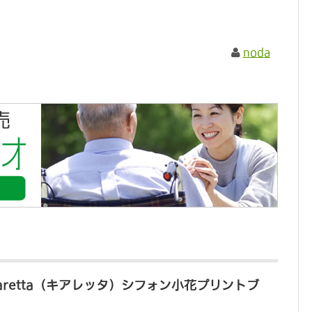
noda
aretta（キアレッタ）シフォン小花プリントブ