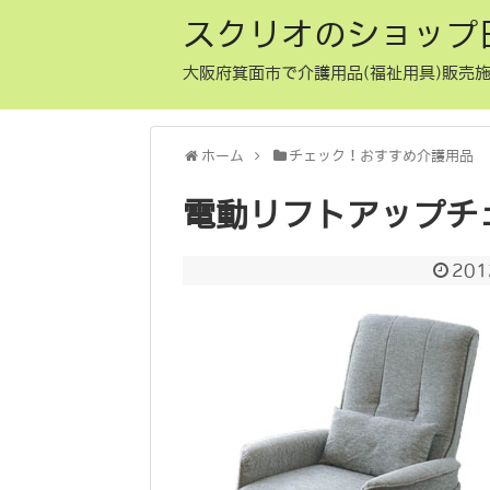
スクリオのショップ
大阪府箕面市で介護用品(福祉用具)販売施
ホーム
チェック！おすすめ介護用品
電動リフトアップチェ
20