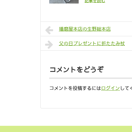
記事を読む
播磨屋本店の生野総本店
父の日プレゼントに折たたみ杖
コメントをどうぞ
コメントを投稿するには
ログイン
して