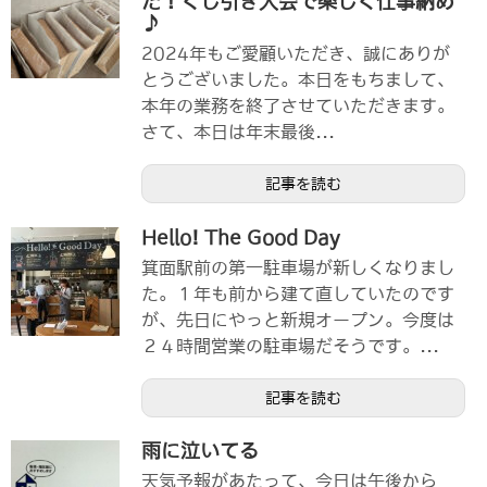
た！くじ引き大会で楽しく仕事納め
♪
2024年もご愛顧いただき、誠にありが
とうございました。本日をもちまして、
本年の業務を終了させていただきます。
さて、本日は年末最後...
記事を読む
Hello! The Good Day
箕面駅前の第一駐車場が新しくなりまし
た。１年も前から建て直していたのです
が、先日にやっと新規オープン。今度は
２４時間営業の駐車場だそうです。...
記事を読む
雨に泣いてる
天気予報があたって、今日は午後から