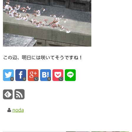
この辺、明日には咲いてそうですね！
0
0
0
noda