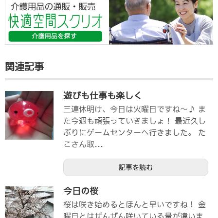
関連記事
遊びも仕事も楽しく
三連休明け、今日は火曜日ですね～♪ ま
た今週も頑張っていきましょ！ 最近久し
ぶりにゲームセンターへ行きました。 た
こさん取...
記事を読む
今日の桜
桜は咲き始めるとほんと早いですね！ 金
曜日とはぜんぜん咲いている量が違いま