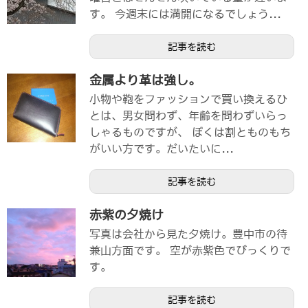
す。 今週末には満開になるでしょう...
記事を読む
金属より革は強し。
小物や鞄をファッションで買い換えるひ
とは、男女問わず、年齢を問わずいらっ
しゃるものですが、 ぼくは割とものもち
がいい方です。だいたいに...
記事を読む
赤紫の夕焼け
写真は会社から見た夕焼け。豊中市の待
兼山方面です。 空が赤紫色でびっくりで
す。
記事を読む