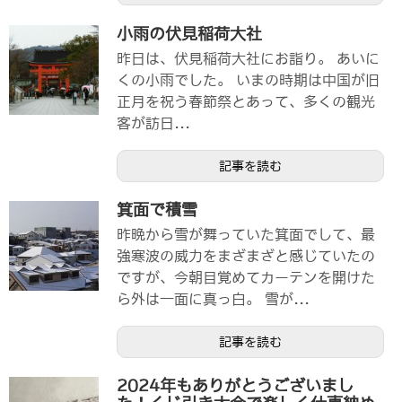
小雨の伏見稲荷大社
昨日は、伏見稲荷大社にお詣り。 あいに
くの小雨でした。 いまの時期は中国が旧
正月を祝う春節祭とあって、多くの観光
客が訪日...
記事を読む
箕面で積雪
昨晩から雪が舞っていた箕面でして、最
強寒波の威力をまざまざと感じていたの
ですが、今朝目覚めてカーテンを開けた
ら外は一面に真っ白。 雪が...
記事を読む
2024年もありがとうございまし