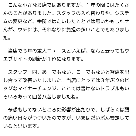
こんな小さなお店ではありますが、１年の間にはたくさ
んのことがありました。スタッフの入れ替わりや、システ
ムの変更など、余所ではたいしたことでは無いかもしれせ
んが、ウチには、それなりに負担の多いことでもありまし
た。
当店で今年の重大ニュースといえば、なんと云ってもウ
エブサイトの刷新が１位になります。
スタッフ一同、あーでもない、こーでもないと智恵を出
し合って改善いたしました。当店にとっては３年ぶりのビ
ッグなマイナーチェンジ、ここでは書けないトラブルもい
ろいろあって四苦八苦しましたね。
予想もしてないところに影響が出たりで、しばらくは頭
の痛い日々がつづいたのですが、いまはだいぶん安定して
いると思います。