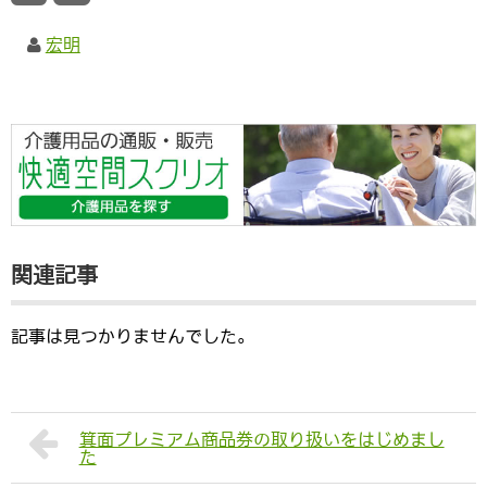
宏明
関連記事
記事は見つかりませんでした。
箕面プレミアム商品券の取り扱いをはじめまし
た