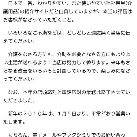
日本で一番、わかりやすい、また使いやすい福祉用具(介
護用品)の紹介サイトだと自負していますが、本当の評価は
お客様がなさっていただくこと。
いろいろなご不満などは、どしどしと遠慮無く当店に伝
えてください。
介護をなさる方にも、介助を必要となさる方にもよりよ
い生活が送れるように当店は努力して参ります。来年もさ
らなる改善をいろいろと計画しているので、楽しみになさ
ってください。
なお、本年の店頭応対と電話応対の業務は終了させてい
ただきました。
新年の２０１０年は、１月５日より、平常どおり営業い
たします。
もちろん、電子メールやファクシミリでのお問い合わ