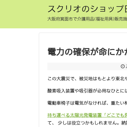
スクリオのショップ
大阪府箕面市で介護用品(福祉用具)販売施
電力の確保が命にか
この大震災で、被災地はもとより東北
酸素吸入装置や吸引器が必用なひとに
電動車椅子は電気がなければ、重たい
持ち運べる太陽光発電装置「どこでも
て、 少しは役立つかもしれません。