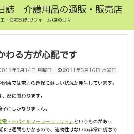
日誌 介護用品の通販・販売店
工・住宅改修(リフォーム)店の日々
かわる方が心配です
2011年3月14日 月曜日
2011年3月16日 水曜日
や関東では電力の確保に難しい状況が発生しています。
は、命に関わります。
椅子にしかなりません。
発電・モバイルソーラーユニット」
というものがあっ
納期に3週間もかかるので、速効性はないの非常に残念で