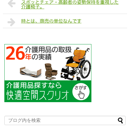
スポッとチェア・高齢者の姿勢保持を重視した
介護椅子。
時とは、商売の単位なんです