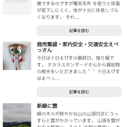
睡できるのですが電気毛布 を使うと体温
が低下しにくく、体が十分に休息しづら
くなります。 それ...
記事を読む
商売繁盛・家内安全・交通安全えべ
っさん
今日は十日えびすの最終日、残り福で
す。 タカラスタンダードさんから縁起物
の熊手をいただきました＾＾ 十日えびす
はえべっ...
記事を読む
新緑に雲
緑の木々が鮮やかな山の山頂付近にうっ
すらと雲がかかっています。 山頂を雲が