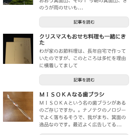
おおう箕面山、その１ 今朝の箕面山、き
のうが雨のせいも...
記事を読む
クリスマスもおせち料理も一緒にき
た
わが家のお節料理は、長年自宅で作って
いたのですが、このところは多忙を理由
に横着してまして
記事を読む
ＭＩＳＯＫＡなる歯ブラシ
ＭＩＳＯＫＡという名の歯ブラシがある
のご存じですか。。ナノテクのノロジー
でよく落ちるそうで、我がまち、箕面の
逸品なのです。最近よく広告してる...