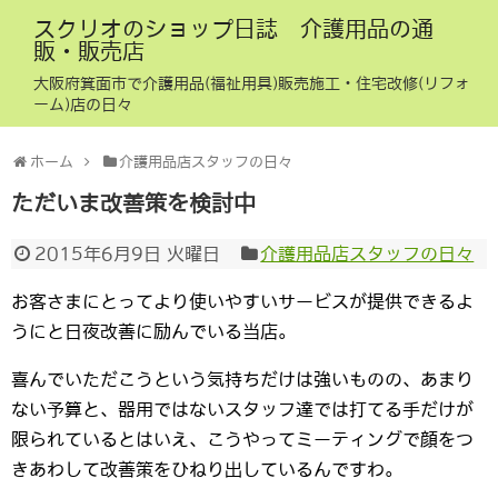
スクリオのショップ日誌 介護用品の通
販・販売店
大阪府箕面市で介護用品(福祉用具)販売施工・住宅改修(リフォ
ーム)店の日々
ホーム
介護用品店スタッフの日々
ただいま改善策を検討中
2015年6月9日 火曜日
介護用品店スタッフの日々
お客さまにとってより使いやすいサービスが提供できるよ
うにと日夜改善に励んでいる当店。
喜んでいただこうという気持ちだけは強いものの、あまり
ない予算と、器用ではないスタッフ達では打てる手だけが
限られているとはいえ、こうやってミーティングで顔をつ
きあわして改善策をひねり出しているんですわ。